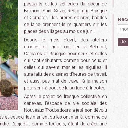
passants et les véhicules du coeur de
Belmont, Saint Sever, Rebourguil, Brusque
et Camarès : les arbres colorés, habillés
Rece
de laine prennent leurs quartiers sur les
places des villages au mois de juin !
Depuis le mois d’avril, des ateliers
crochet et tricot ont lieu à Belmont,
Camarès et Brusque pour ceux et celles
qui sont débutants comme pour ceux et
celles qui savent manier les aiguilles. Il
aura fallu des dizaines d’heures de travail,
et aussi pas mal de travail à la maison
pour venir à bout de la surface à tricoter.
Après le projet de fresque collective en
canevas, l’espace de vie sociale des
Nouveaux Troubadours a jeté son dévolu
elles et ceux qi les manient ou les ont manié, comme de
ndre. L’objectif, comme toujours, étant de créer une