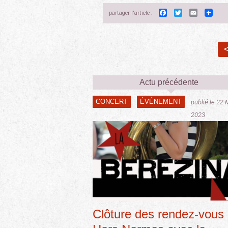
Facebook
Twitter
Email
partager l'article :
<
Actu précédente
CONCERT
ÉVÉNEMENT
publié le 22 
2023
Clôture des rendez-vous