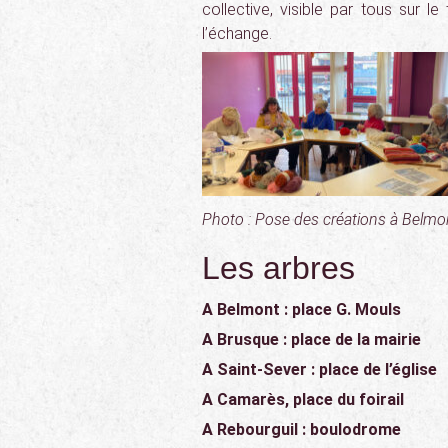
collective, visible par tous sur le
l’échange.
Photo : Pose des créations à Belmon
Les arbres
A Belmont : place G. Mouls
A Brusque : place de la mairie
A Saint-Sever : place de l’église
A Camarès, place du foirail
A Rebourguil : boulodrome