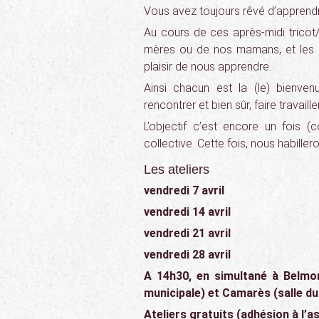
Vous avez toujours rêvé d’apprendr
Au cours de ces après-midi tricot
mères ou de nos mamans, et les p
plaisir de nous apprendre.
Ainsi chacun est la (le) bienven
rencontrer et bien sûr, faire travailler
L’objectif c’est encore un fois 
collective. Cette fois, nous habiller
Les ateliers
vendredi 7 avril
vendredi 14 avril
vendredi 21 avril
vendredi 28 avril
A 14h30, en simultané à Belmo
municipale) et Camarès (salle du
Ateliers gratuits (adhésion à l’a