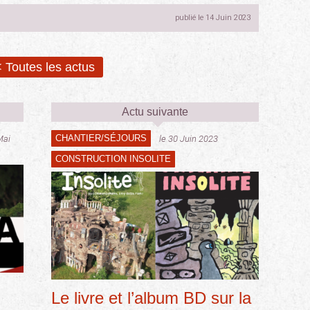
publié le 14 Juin 2023
 Toutes les actus
Actu suivante
CHANTIER/SÉJOURS
Mai
le 30 Juin 2023
CONSTRUCTION INSOLITE
Le livre et l’album BD sur la