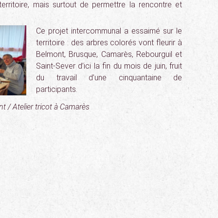
 territoire, mais surtout de permettre la rencontre et
Ce projet intercommunal a essaimé sur le
territoire : des arbres colorés vont fleurir à
Belmont, Brusque, Camarès, Rebourguil et
Saint-Sever d’ici la fin du mois de juin, fruit
du travail d’une cinquantaine de
participants.
t / Atelier tricot à Camarès