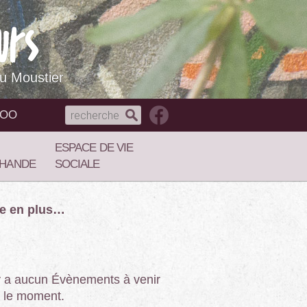
du Moustier
NOO
ESPACE DE VIE
HANDE
SOCIALE
re en plus…
’y a aucun Évènements à venir
 le moment.