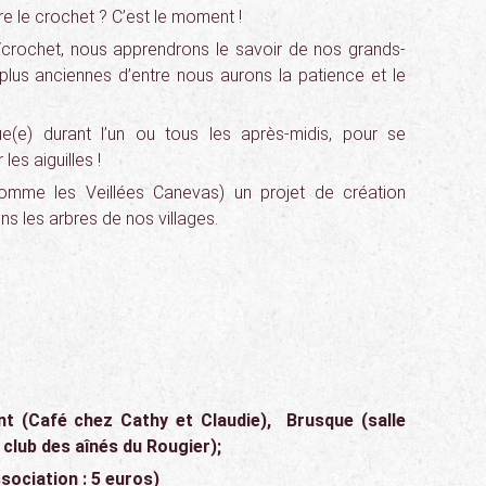
e le crochet ? C’est le moment !
/crochet, nous apprendrons le savoir de nos grands-
lus anciennes d’entre nous aurons la patience et le
ue(e) durant l’un ou tous les après-midis, pour se
 les aiguilles !
(comme les Veillées Canevas) un projet de création
ons les arbres de nos villages.
nt (Café chez Cathy et Claudie),
Brusque (salle
 club des aînés du Rougier);
ssociation : 5 euros)