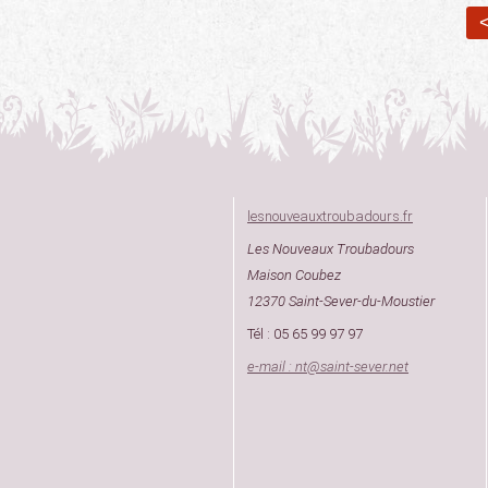
<
lesnouveauxtroubadours.fr
Les Nouveaux Troubadours
Maison Coubez
12370 Saint-Sever-du-Moustier
Tél : 05 65 99 97 97
e-mail : nt
@
saint-sever.net