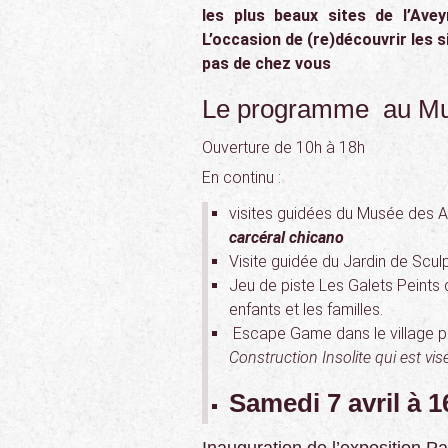
les plus beaux sites de l’Ave
L’occasion de (re)découvrir les s
pas de chez vous
Le programme au Mus
Ouverture de 10h à 18h
En continu :
visites guidées du Musée des A
carcéral chicano
Visite guidée du Jardin de Sculp
Jeu de piste Les Galets Peints 
enfants et les familles.
Escape Game dans le village po
Construction Insolite qui est vis
S
amedi 7 avril à 