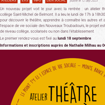
ATELIERS
EVS
INFO
LIEN SOCIAL
publié le 12 Sep 2023
Un nouveau projet voit le jour avec la rentrée : un atelier
collège Saint-Michel de Belmont. Il a lieu le lundi de 17h à 18h
pour découvrir le théâtre, apprendre à connaître les autres et 
l’espace de vie sociale des Nouveaux Troubadours, le projet est
de niveau collège, scolarisés ou non dans l’établissement.
Le premier rendez-vous est fixé au
lundi 18 septembre
.
Informations et inscriptions auprès de Nathalie Milhau au 0