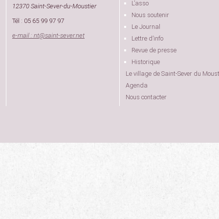
L’asso
12370 Saint-Sever-du-Moustier
Nous soutenir
Tél : 05 65 99 97 97
Le Journal
e-mail : nt
@
saint-sever.net
Lettre d’info
Revue de presse
Historique
Le village de Saint-Sever du Moust
Agenda
Nous contacter