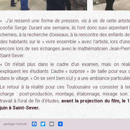
«
J’ai ressenti une forme de pression, vis à vis de cette artiste
confie Serge. Durant une semaine, ils l’ont donc suivi arpentant 
chemins, à la recherche d’oiseaux, à la rencontre des enfants de l
des habitants sur le « vivre ensemble » avec l’artiste, lors d’
encore lors de ses échanges avec le mathématicien Jean-Pier
Saint-Sever.
« On n’était plus dans le cadre d’un examen, mais on réal
expliquent les étudiants. L’autre « surprise » de taille pour eux 
dans le village. « On se sent bien ici,il y a une ambiance particul
Le retour à la réalité pour ces Toulousains va consister à te
charge : post-production, montage, étalonnage, mixage son
travail à l’oral de fin d’études,
avant la projection du film, le
juin à Saint-Sever.
Facebook
Twitter
Email
partager l'article :