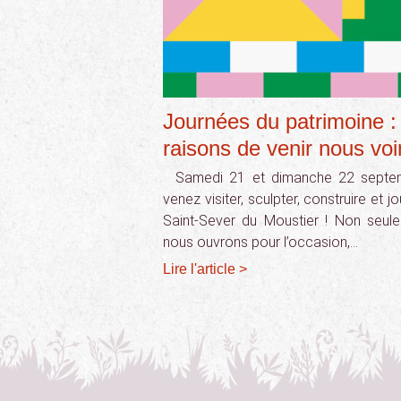
Journées du patrimoine :
raisons de venir nous voi
Samedi 21 et dimanche 22 septem
venez visiter, sculpter, construire et j
Saint-Sever du Moustier ! Non seul
nous ouvrons pour l’occasion,…
Lire l'article >