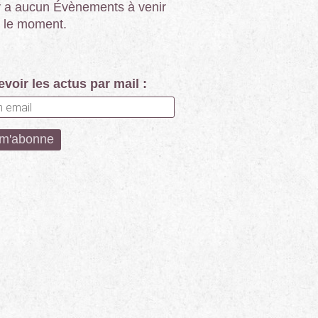
’y a aucun Évènements à venir
 le moment.
voir les actus par mail :