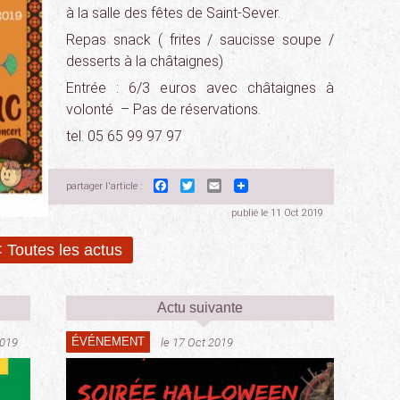
à la salle des fêtes de Saint-Sever.
Repas snack ( frites / saucisse soupe /
desserts à la châtaignes)
Entrée : 6/3 euros avec châtaignes à
volonté – Pas de réservations.
tel. 05 65 99 97 97
Facebook
Twitter
Email
partager l'article :
publié le 11 Oct 2019
 Toutes les actus
Actu suivante
ÉVÉNEMENT
2019
le 17 Oct 2019