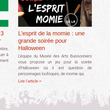
 3
L’esprit de la momie : une
r
grande soirée pour
Halloween
bre,
ouer à
L’équipe du Musée des Arts Buissonniers
ement
vous propose un jeu pour la soirée
d’Halloween où il est question de
personnages loufoques, de momie qui…
Lire l'article >