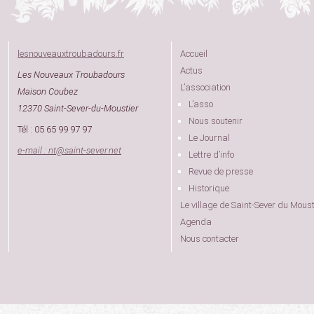
lesnouveauxtroubadours.fr
Accueil
Actus
Les Nouveaux Troubadours
L’association
Maison Coubez
L’asso
12370 Saint-Sever-du-Moustier
Nous soutenir
Tél : 05 65 99 97 97
Le Journal
e-mail : nt
@
saint-sever.net
Lettre d’info
Revue de presse
Historique
Le village de Saint-Sever du Moust
Agenda
Nous contacter