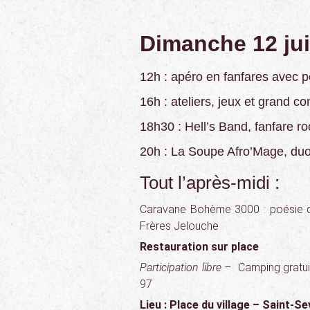
Dimanche 12 jui
12h : apéro en fanfares avec pe
16h : ateliers, jeux et grand co
18h30 : Hell’s Band, fanfare ro
20h : La Soupe Afro’Mage, duo
Tout l’après-midi :
Caravane Bohème 3000 : poésie d
Frères Jelouche
Restauration sur place
Participation libre –
Camping gratui
97
Lieu : Place du village – Saint-S