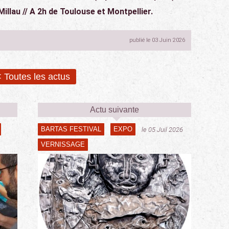
Millau // A 2h de Toulouse et Montpellier.
publié le 03 Juin 2026
 Toutes les actus
Actu suivante
BARTAS FESTIVAL
EXPO
le 05 Juil 2026
VERNISSAGE