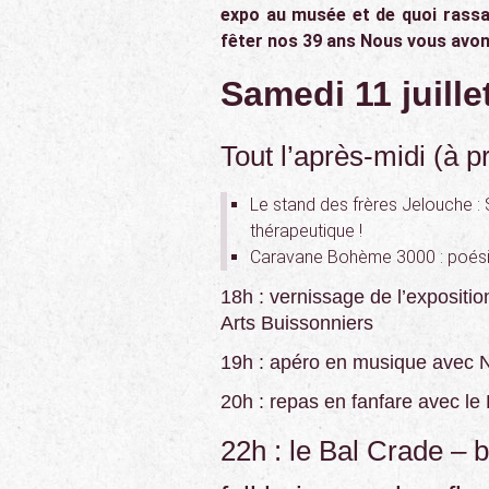
expo au musée et de quoi rassa
fêter nos 39 ans Nous vous avo
Samedi 11 juille
Tout l’après-midi (à pr
Le stand des frères Jelouche : 
thérapeutique !
Caravane Bohème 3000 : poési
18h : vernissage de l’exposit
Arts Buissonniers
19h : apéro en musique avec
20h : repas en fanfare avec le
22h : le Bal Crade – 