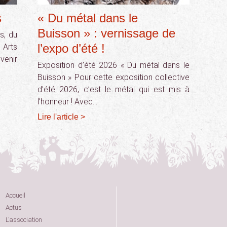
s
« Du métal dans le
Buisson » : vernissage de
s, du
l’expo d’été !
 Arts
enir
Exposition d’été 2026 « Du métal dans le
Buisson » Pour cette exposition collective
d’été 2026, c’est le métal qui est mis à
l’honneur ! Avec…
Lire l'article >
Accueil
Actus
L’association