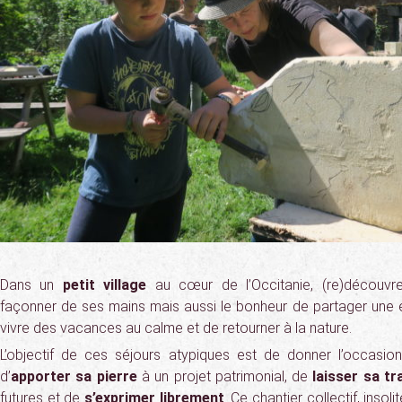
Dans un
petit village
au cœur de l’Occitanie, (re)découvrez
façonner de ses mains mais aussi le bonheur de partager une e
vivre des vacances au calme et de retourner à la nature.
L’objectif de ces séjours atypiques est de donner l’occasio
d’
apporter sa pierre
à un projet patrimonial, de
laisser sa tr
futures et de
s’exprimer librement
. Ce chantier collectif, inso