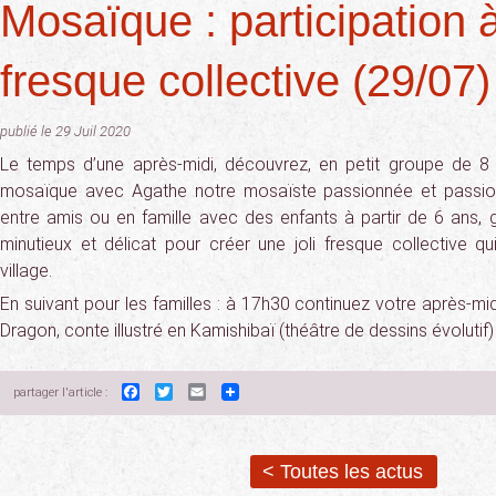
Mosaïque : participation 
fresque collective (29/07)
publié le 29 Juil 2020
Le temps d’une après-midi, découvrez, en petit groupe de 
mosaïque avec Agathe notre mosaïste passionnée et passion
entre amis ou en famille avec des enfants à partir de 6 ans, g
minutieux et délicat pour créer une joli fresque collective q
village.
En suivant pour les familles : à 17h30 continuez votre après-m
Dragon, conte illustré en Kamishibaï (théâtre de dessins évolutif)
Facebook
Twitter
Email
partager l'article :
< Toutes les actus