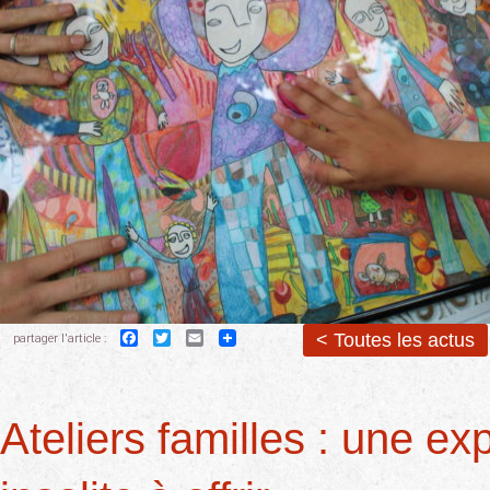
Facebook
Twitter
Email
< Toutes les actus
partager l'article :
Ateliers familles : une ex