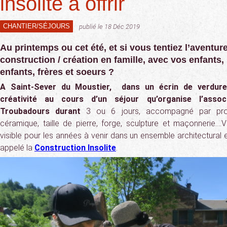
insolite à offrir
CHANTIER/SÉJOURS
publié le 18 Déc 2019
Au printemps ou cet été, et si vous tentiez l’aventur
construction / création en famille, avec vos enfants, 
enfants, frères et soeurs ?
A Saint-Sever du Moustier, dans un écrin de verdure,
créativité au cours d’un séjour qu’organise l’asso
Troubadours durant
3 ou 6 jours, accompagné par pro
céramique, taille de pierre, forge, sculpture et maçonnerie….
visible pour les années à venir dans un ensemble architectural e
appelé la
Construction Insolite
.