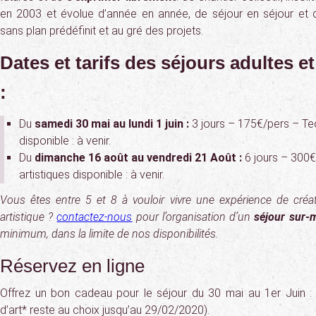
en 2003 et évolue d’année en année, de séjour en séjour et de
sans plan prédéfinit et au gré des projets.
Dates et tarifs des séjours adultes et
:
Du
samedi 30 mai au lundi 1 juin :
3 jours – 175€/pers – Tec
disponible : à venir.
Du
dimanche 16 août au vendredi 21 Août :
6 jours – 300€
artistiques disponible : à venir.
Vous êtes entre 5 et 8 à vouloir vivre une expérience de cré
artistique ?
contactez-nous
pour l’organisation d’un
séjour sur-
minimum, dans la limite de nos disponibilités.
Réservez en ligne
Offrez un bon cadeau pour le séjour du 30 mai au 1er Juin : (
d’art* reste au choix jusqu’au 29/02/2020).