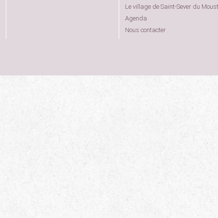
Le village de Saint-Sever du Moust
Agenda
Nous contacter