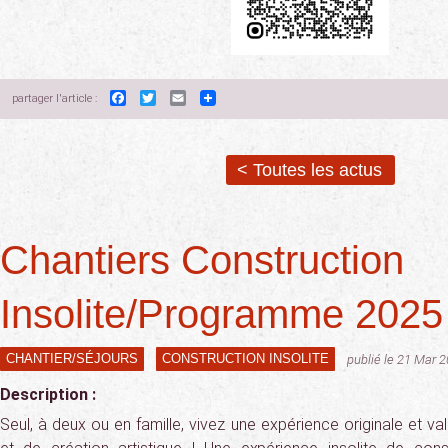
Facebook
Twitter
Email
partager l'article :
< Toutes les actus
Chantiers Construction
Insolite/Programme 2025
CHANTIER/SÉJOURS
CONSTRUCTION INSOLITE
publié le 21 Mar 
Description :
Seul, à deux ou en famille, vivez une expérience originale et va