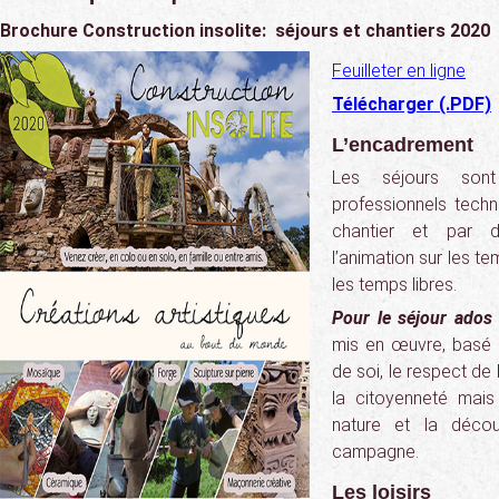
Brochure Construction insolite: séjours et chantiers 2020
Feuilleter en ligne
Télécharger (.PDF)
L’encadrement
Les séjours son
professionnels tech
chantier et par d
l’animation sur les t
les temps libres.
Pour le séjour ados
mis en œuvre, basé su
de soi, le respect de 
la citoyenneté mais
nature et la déco
campagne.
Les loisirs