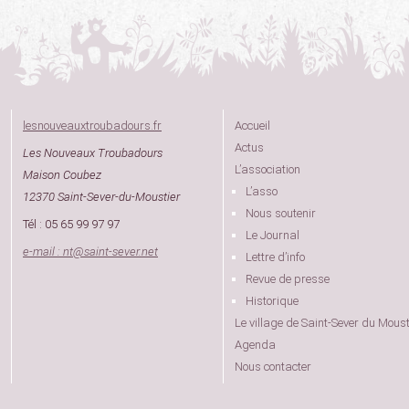
lesnouveauxtroubadours.fr
Accueil
Actus
Les Nouveaux Troubadours
L’association
Maison Coubez
L’asso
12370 Saint-Sever-du-Moustier
Nous soutenir
Tél : 05 65 99 97 97
Le Journal
e-mail : nt
@
saint-sever.net
Lettre d’info
Revue de presse
Historique
Le village de Saint-Sever du Moust
Agenda
Nous contacter