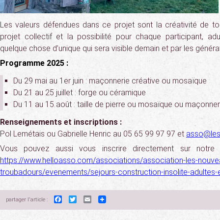
Les valeurs défendues dans ce projet sont la créativité de to
projet collectif et la possibilité pour chaque participant, ad
quelque chose d’unique qui sera visible demain et par les générat
Programme 2025 :
Du 29 mai au 1er juin : maçonnerie créative ou mosaïque
Du 21 au 25 juillet : forge ou céramique
Du 11 au 15 août : taille de pierre ou mosaïque ou maçonner
Renseignements et inscriptions :
Pol Lemétais ou Gabrielle Henric au 05 65 99 97 97 et
asso@les
Vous pouvez aussi vous inscrire directement sur notre 
https://www.helloasso.com/associations/association-les-nouve
troubadours/evenements/sejours-construction-insolite-adultes-e
Facebook
Twitter
Email
partager l'article :