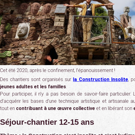
Cet été 2020, après le confinement, l’épanouissement !
Des chantiers sont organisés sur
la Construction Insolite
, p
jeunes adultes et les familles
.
Pour participer, il n’y a pas besoin de savoir-faire particulier
d’acquérir les bases d’une technique artistique et artisanale a
tout en
contribuant à une œuvre collective
et en libérant son
e
Séjour-chantier 12-15 ans