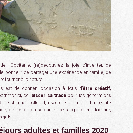
 l’Occitanie, (re)découvrez la joie d’inventer, de
le bonheur de partager une expérience en famille, de
etourner à la nature.
ues est de donner l’occasion à tous d’
être créatif
,
patrimonial, de
laisser sa trace
pour les générations
t
. Ce chantier collectif, insolite et permanent a débuté
e, de séjour en séjour et de stagiaire en stagiaire,
rojets.
séjours adultes et familles 2020