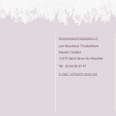
lesnouveauxtroubadours.fr
Les Nouveaux Troubadours
Maison Coubez
12370 Saint-Sever-du-Moustier
Tél : 05 65 99 97 97
e-mail : nt
@
saint-sever.net