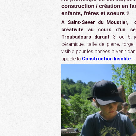
construction / création en fa
enfants, frères et soeurs ?
A Saint-Sever du Moustier, d
créativité au cours d’un sé
Troubadours durant
3 ou 6 j
céramique, taille de pierre, forg
visible pour les années à venir dan
appelé la
Construction Insolite
.