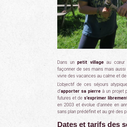
Dans un
petit village
au cœur de
façonner de ses mains mais aussi 
vivre des vacances au calme et de r
L’objectif de ces séjours atypiq
d’
apporter sa pierre
à un projet 
futures et de
s’exprimer libremen
en 2003 et évolue d’année en anné
sans plan prédéfinit et au gré des p
Dates et tarifs des 