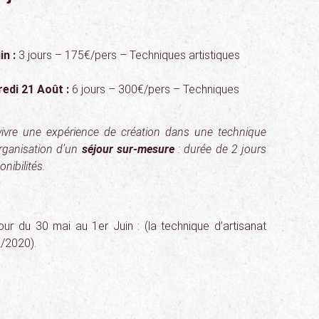
in :
3 jours – 175€/pers – Techniques artistiques
edi 21 Août :
6 jours – 300€/pers – Techniques
vivre une expérience de création dans une technique
rganisation d’un
séjour sur-mesure
: durée de 2 jours
nibilités.
ur du 30 mai au 1er Juin : (la technique d’artisanat
2/2020).