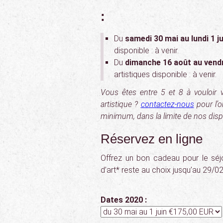
:
Du
samedi 30 mai au lundi 1 ju
disponible : à venir.
Du
dimanche 16 août au vendr
artistiques disponible : à venir.
Vous êtes entre 5 et 8 à vouloir 
artistique ?
contactez-nous
pour l’o
minimum, dans la limite de nos dispo
Réservez en ligne
Offrez un bon cadeau pour le séjo
d’art* reste au choix jusqu’au 29/0
Dates 2020 :