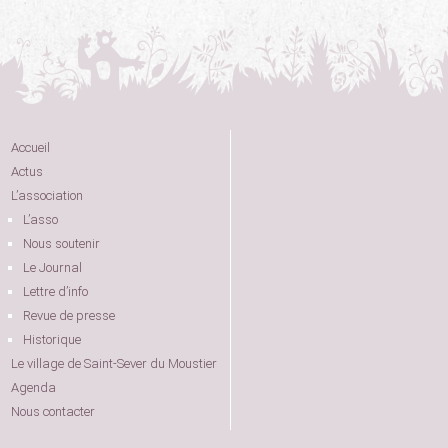
Accueil
Actus
L’association
L’asso
Nous soutenir
Le Journal
Lettre d’info
Revue de presse
Historique
Le village de Saint-Sever du Moustier
Agenda
Nous contacter