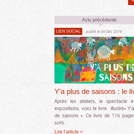
<
Actu précédente
LIEN SOCIAL
publié le 09 Déc 2019
Y’a plus de saisons : le li
Après les ateliers, le spectacle e
expositions, voici le livre illustré« Y’
de saisons ». Ce livre de 116 page
sorti…
Lire l'article >