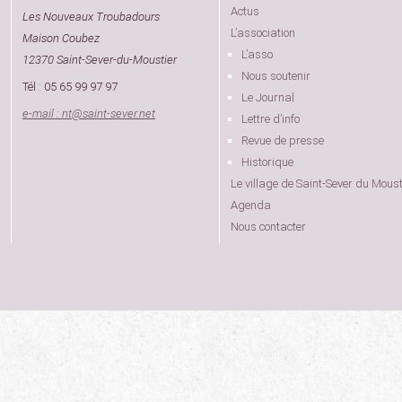
Actus
Les Nouveaux Troubadours
L’association
Maison Coubez
L’asso
12370 Saint-Sever-du-Moustier
Nous soutenir
Tél : 05 65 99 97 97
Le Journal
e-mail : nt
@
saint-sever.net
Lettre d’info
Revue de presse
Historique
Le village de Saint-Sever du Moust
Agenda
Nous contacter