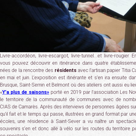
Livre-accordéon, livre-escargot, livre-tunnel….et livre-rougier
vous pouvez découvrir en itinérance dans quatre établisseme
nées de la rencontre des
résidents
avec l’artisan papier Titia C
en mai et juin. L’exposition est itinérante et s’en ira ensuite d
Brusque, Saint-Sernin et Belmont où des ateliers ont aussi eu lie
«
Y’a plus de saisons»
porté en 2019 par l’association Les No
le territoire de la communauté de communes avec de nombre
CIAS de Camarès. Après des interviews de personnes âgées sur l
qu’il fait et le temps qui passe, illustrées en grand format par u
écoles, une résidence à Saint-Sever a vu naître un spectacle
souvenirs s’en et donc allé à vélo sur les routes du territoire 
ce spectacle.