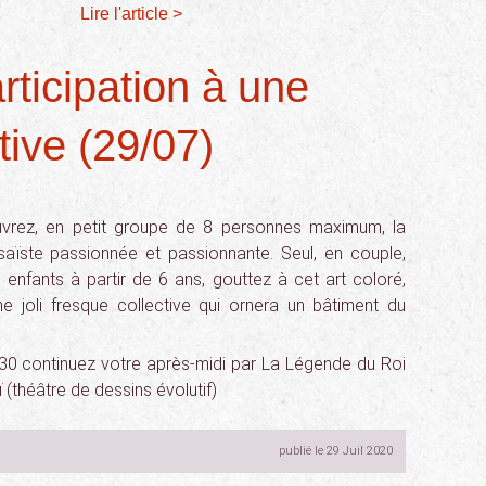
Lire l'article >
rticipation à une
tive (29/07)
uvrez, en petit groupe de 8 personnes maximum, la
ïste passionnée et passionnante. Seul, en couple,
enfants à partir de 6 ans, gouttez à cet art coloré,
ne joli fresque collective qui ornera un bâtiment du
7h30 continuez votre après-midi par La Légende du Roi
 (théâtre de dessins évolutif)
publié le 29 Juil 2020