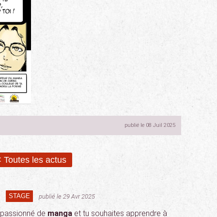
publié le 08 Juil 2025
 Toutes les actus
STAGE
publié le 29 Avr 2025
s passionné de
manga
et tu souhaites apprendre à