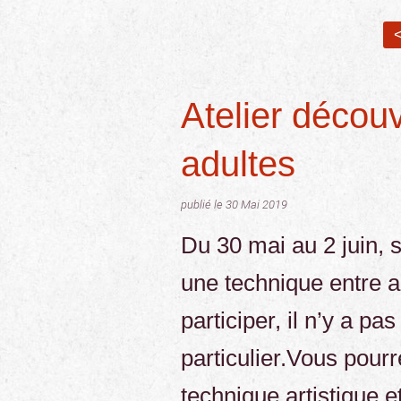
<
Atelier découv
adultes
publié le 30 Mai 2019
Du 30 mai au 2 juin, 
une technique entre a
participer, il n’y a pa
particulier.Vous pour
technique artistique e