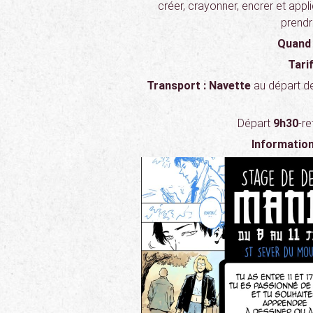
créer, crayonner, encrer et appliq
prendr
Quand
Tarif
Transport : Navette
au départ d
Départ
9h30
-r
Information