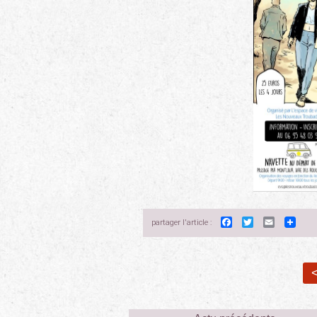
Facebook
Twitter
Email
partager l'article :
<