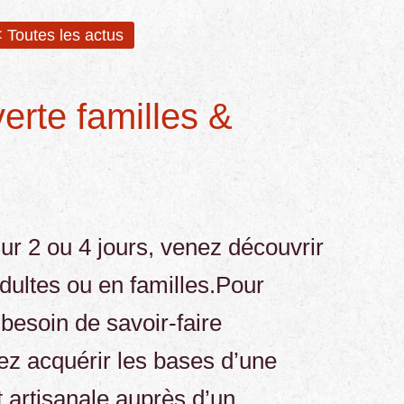
 Toutes les actus
erte familles &
sur 2 ou 4 jours, venez découvrir
dultes ou en familles.Pour
s besoin de savoir-faire
rez acquérir les bases d’une
t artisanale auprès d’un