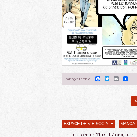
Facebook
Twitter
Email
partager l'article :
<
ESPACE DE VIE SOCIALE
MANGA
Tu as entre
11 et 17 ans
, tu e