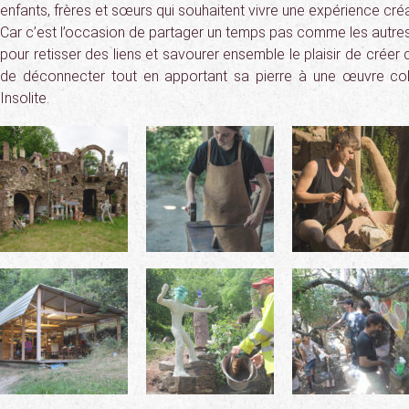
enfants, frères et sœurs qui souhaitent vivre une expérience créa
Car c’est l’occasion de partager un temps pas comme les autres
pour retisser des liens et savourer ensemble le plaisir de créer 
de déconnecter tout en apportant sa pierre à une œuvre coll
Insolite.