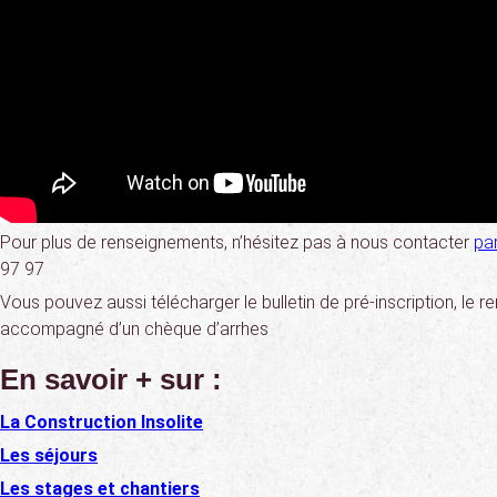
Pour plus de renseignements, n’hésitez pas à nous contacter
par
97 97
Vous pouvez aussi télécharger le bulletin de pré-inscription, le re
accompagné d’un chèque d’arrhes
En savoir + sur :
La Construction Insolite
Les séjours
Les stages et chantiers