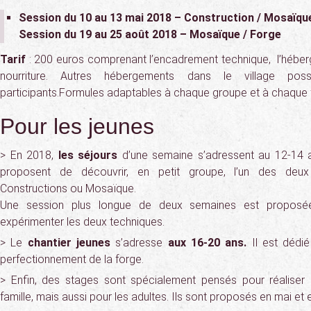
Session du 10 au 13 mai 2018 – Construction / Mosaïqu
Session du 19 au 25 août 2018 – Mosaïque / Forge
Tarif
: 200 euros comprenant l’encadrement technique, l’hébe
nourriture. Autres hébergements dans le village poss
participants.Formules adaptables à chaque groupe et à chaque f
Pour les jeunes
> En 2018,
les séjours
d’une semaine s’adressent au 12-14 
proposent de découvrir, en petit groupe, l’un des deu
Constructions ou Mosaïque.
Une session plus longue de deux semaines est proposé
expérimenter les deux techniques.
> Le
chantier jeunes
s’adresse
aux 16-20 ans.
Il est dédi
perfectionnement de la forge.
> Enfin, des stages sont spécialement pensés pour réaliser 
famille, mais aussi pour les adultes. Ils sont proposés en mai et 