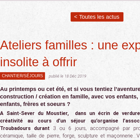
< Toutes les actus
Ateliers familles : une ex
insolite à offrir
CHANTIER/SÉJOURS
publié le 18 Déc 2019
Au printemps ou cet été, et si vous tentiez l’aventur
construction / création en famille, avec vos enfants, 
enfants, frères et soeurs ?
A Saint-Sever du Moustier, dans un écrin de verdure,
créativité au cours d’un séjour qu’organise l’asso
Troubadours durant
3 ou 6 jours, accompagné par pro
céramique, taille de pierre, forge, sculpture et maçonnerie….