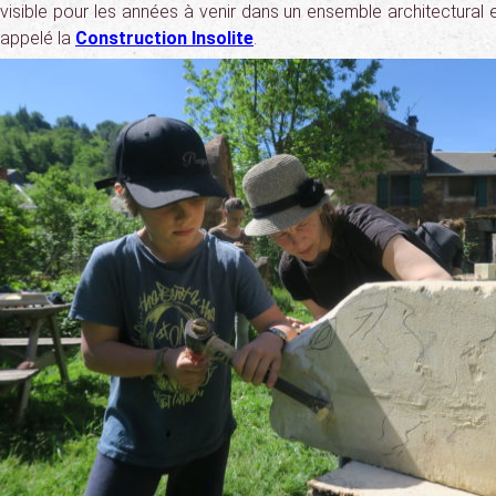
visible pour les années à venir dans un ensemble architectural e
appelé la
Construction Insolite
.