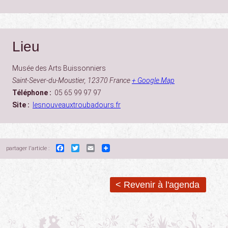
Lieu
Musée des Arts Buissonniers
Saint-Sever-du-Moustier
,
12370
France
+ Google Map
Téléphone :
05 65 99 97 97
Site :
lesnouveauxtroubadours.fr
Facebook
Twitter
Email
partager l'article :
< Revenir à l'agenda