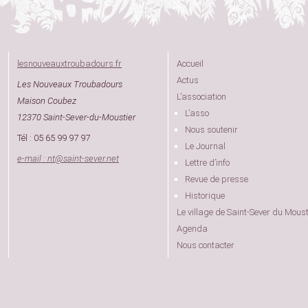
lesnouveauxtroubadours.fr
Accueil
Actus
Les Nouveaux Troubadours
L’association
Maison Coubez
L’asso
12370 Saint-Sever-du-Moustier
Nous soutenir
Tél : 05 65 99 97 97
Le Journal
e-mail : nt
@
saint-sever.net
Lettre d’info
Revue de presse
Historique
Le village de Saint-Sever du Moust
Agenda
Nous contacter