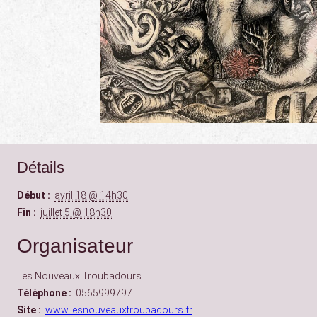
Détails
Début :
avril 18 @ 14h30
Fin :
juillet 5 @ 18h30
Organisateur
Les Nouveaux Troubadours
Téléphone :
0565999797
Site :
www.lesnouveauxtroubadours.fr