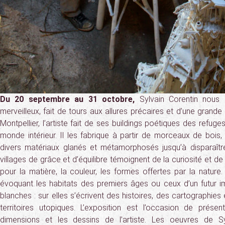
Du 20 septembre au 31 octobre,
Sylvain Corentin nous
merveilleux, fait de tours aux allures précaires et d’une gran
Montpellier, l’artiste fait de ses buildings poétiques des refu
monde intérieur. Il les fabrique à partir de morceaux de bois, 
divers matériaux glanés et métamorphosés jusqu’à disparaîtr
villages de grâce et d’équilibre témoignent de la curiosité et de l
pour la matière, la couleur, les formes offertes par la nature
évoquant les habitats des premiers âges ou ceux d’un futur 
blanches : sur elles s’écrivent des histoires, des cartographie
territoires utopiques. L’exposition est l’occasion de prése
dimensions et les dessins de l’artiste. Les oeuvres de Sy