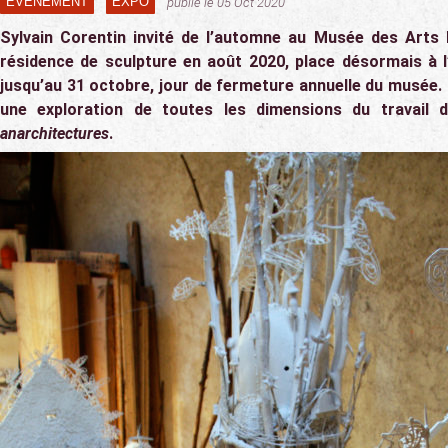
ÉVÉNEMENT
EXPO
publié le 05 Oct 2020
Sylvain Corentin invité de l’automne au Musée des Arts 
résidence de sculpture en
août 2020, place désormais à l’
jusqu’au 31 octobre, jour de fermeture annuelle du musée
une exploration de toutes les dimensions du travail d
anarchitectures
.