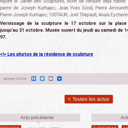
rejoint le Jardin des Sculptures, écrin de verdure déjà habit
pierre de Joseph Kurhajec, Jean Yves Gosti, Pierre Amourette
Pierre-Joseph Kurhajec, 100TAUR, Joël Thépault, Anaïs Eychenn
Vernissage de la sculpture le 17 octobre sur la place
jusqu’au 31 octobre. Musée ouvert du jeudi au samedi de 1
97.
<!> Les photos de la résidence de sculpture
Facebook
Twitter
Email
partager l'article :
< Toutes les actus
Actu précédente
Act