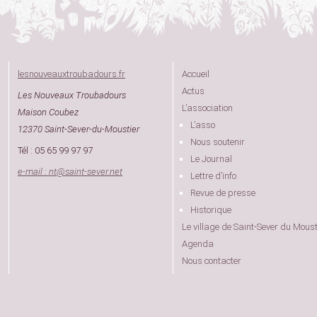
lesnouveauxtroubadours.fr
Accueil
Actus
Les Nouveaux Troubadours
L’association
Maison Coubez
L’asso
12370 Saint-Sever-du-Moustier
Nous soutenir
Tél : 05 65 99 97 97
Le Journal
e-mail : nt
@
saint-sever.net
Lettre d’info
Revue de presse
Historique
Le village de Saint-Sever du Moust
Agenda
Nous contacter