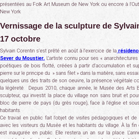
présentées au Folk Art Museum de New York ou encore à l’Outsi
New York
Vernissage de la sculpture de Sylvai
17 octobre
Sylvain Corentin s’est prêté en août à l’exercice de la
résidence
Sever du Moustier.
L’artiste connu pour ses « anarchitectures
poétiques de bois flotté, créées à partir d’accumulation et supe
pierre sur le principe du » sans filet » dans la matière, sans essai
quelques uns des traits de son oeuvre, la présence végétale c
la légèreté. Depuis 2010, chaque année, le Musée des Arts B
sculpteur, qui investit la place du village non sans bruit et po
bloc de pierre de pays (du grès rouge), face à l’église et sou
habitants.
Ce travail en public fait l’objet de visites pédagogiques et 
avec les visiteurs du Musée et les habitants du village. À la fin
est inaugurée en public. Elle restera un an sur la place. L’ann