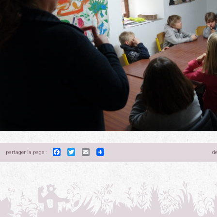
Facebook
Twitter
Email
partager la page :
de