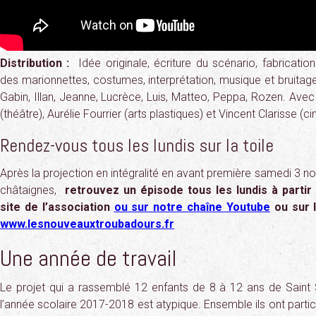
Distribution :
Idée originale, écriture du scénario, fabricatio
des marionnettes, costumes, interprétation, musique et bruitages
Gabin, Illan, Jeanne, Lucrèce, Luis, Matteo, Peppa, Rozen. Avec 
(théâtre), Aurélie Fourrier (arts plastiques) et Vincent Clarisse (c
Rendez-vous tous les lundis sur la toile
Après la projection en intégralité en avant première samedi 3 
châtaignes,
retrouvez un épisode t
ous les lundis à parti
site de l’association
ou sur notre chaîne Youtube
ou sur l
www.lesnouveauxtroubadours.fr
Une année de travail
Le projet qui a rassemblé 12 enfants de 8 à 12 ans de Saint
l’année scolaire 2017-2018 est atypique. Ensemble ils ont partici