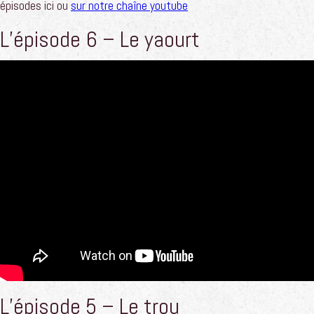
épisodes ici ou
sur notre chaîne youtube
L’épisode 6 – Le yaourt
L’épisode 5 – Le trou