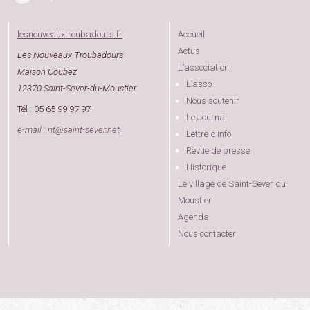
lesnouveauxtroubadours.fr
Accueil
Actus
Les Nouveaux Troubadours
L’association
Maison Coubez
L’asso
12370 Saint-Sever-du-Moustier
Nous soutenir
Tél : 05 65 99 97 97
Le Journal
e-mail : nt
@
saint-sever.net
Lettre d’info
Revue de presse
Historique
Le village de Saint-Sever du
Moustier
Agenda
Nous contacter