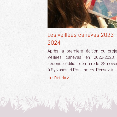
Les veillées canevas 2023-
2024
Après la première édition du proj
Veillées canevas en 2022-2023
seconde édition démarre le 28 nov
à Sylvanès et Pousthomy. Pensez à…
Lire l'article >