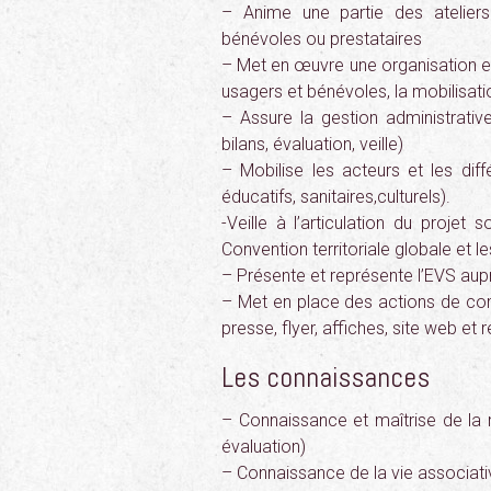
– Anime une partie des atelier
bénévoles ou prestataires
– Met en œuvre une organisation et
usagers et bénévoles, la mobilisatio
– Assure la gestion administrativ
bilans, évaluation, veille)
– Mobilise les acteurs et les diffé
éducatifs, sanitaires,culturels).
-Veille à l’articulation du projet s
Convention territoriale globale et l
– Présente et représente l’EVS aupr
– Met en place des actions de com
presse, flyer, affiches, site web et
Les connaissances
– Connaissance et maîtrise de la
évaluation)
– Connaissance de la vie associat