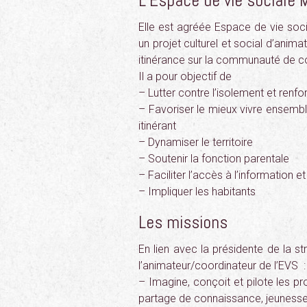
L’Espace de vie sociale
Elle est agréée Espace de vie soci
un projet culturel et social d’anima
itinérance sur la communauté de
Il a pour objectif de
– Lutter contre l’isolement et renfo
– Favoriser le mieux vivre ensembl
itinérant
– Dynamiser le territoire
– Soutenir la fonction parentale
– Faciliter l’accès à l’information e
– Impliquer les habitants
Les missions
En lien avec la présidente de la str
l’animateur/coordinateur de l’EVS :
– Imagine, conçoit et pilote les pro
partage de connaissance, jeunesse,