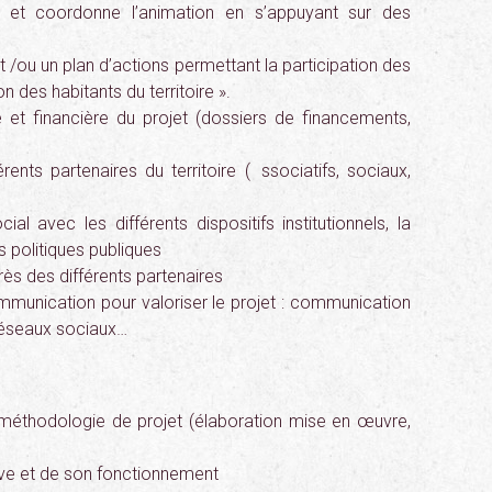
s et coordonne l’animation en s’appuyant sur des
 /ou un plan d’actions permettant la participation des
n des habitants du territoire ».
e et financière du projet (dossiers de financements,
rents partenaires du territoire ( ssociatifs, sociaux,
ocial avec les différents dispositifs institutionnels, la
es politiques publiques
ès des différents partenaires
munication pour valoriser le projet : communication
 réseaux sociaux…
 méthodologie de projet (élaboration mise en œuvre,
ive et de son fonctionnement