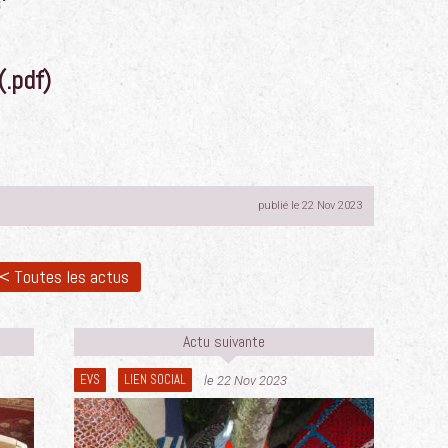
`
(.pdf)
publié le 22 Nov 2023
< Toutes les actus
Actu suivante
EVS
LIEN SOCIAL
le 22 Nov 2023