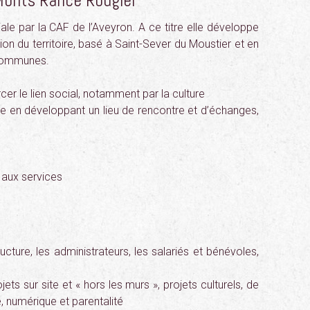
 Monts Rance Rougier
ale par la CAF de l’Aveyron. A ce titre elle développe
tion du territoire, basé à Saint-Sever du Moustier et en
 communes.
rcer le lien social, notamment par la culture
e en développant un lieu de rencontre et d’échanges,
t aux services
ucture, les administrateurs, les salariés et bénévoles,
jets sur site et « hors les murs », projets culturels, de
 numérique et parentalité