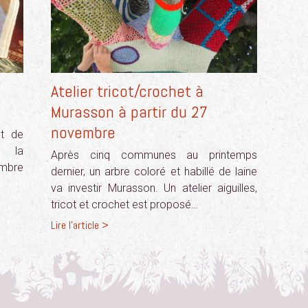
Atelier tricot/crochet à
Murasson à partir du 27
novembre
et de
, la
Après cinq communes au printemps
embre
dernier, un arbre coloré et habillé de laine
va investir Murasson. Un atelier aiguilles,
tricot et crochet est proposé…
Lire l'article >