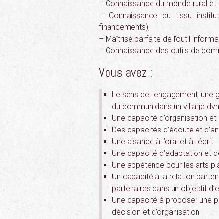
– Connaissance du monde rural et
– Connaissance du tissu institu
financements),
– Maîtrise parfaite de l’outil inform
– Connaissance des outils de com
Vous avez :
Le sens de l’engagement, une gr
du commun dans un village dy
Une capacité d’organisation et
Des capacités d’écoute et d’an
Une aisance à l’oral et à l’écrit
Une capacité d’adaptation et de
Une appétence pour les arts pla
Un capacité à la relation parten
partenaires dans un objectif d’e
Une capacité à proposer une p
décision et d’organisation