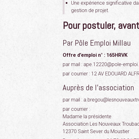
Une expérience significative dan
gestion de projet.
Pour postuler, avan
Par Pôle Emploi Millau
Offre d’emploi n° : 165HRVK
par mail : ape.12220@pole-emploi.
par courrier : 12 AV EDOUARD AL
Auprès de l’association
par mail : a.bregou@lesnouveauxtr
par courrier :
Madame la présidente
Association Les Nouveaux Trouba
12370 Saint Sever du Moustier