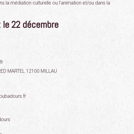
s la médiation culturelle ou l’animation et/ou dans la
t le 22 décembre
fr
FRED MARTEL 12100 MILLAU
oubadours.fr
dours