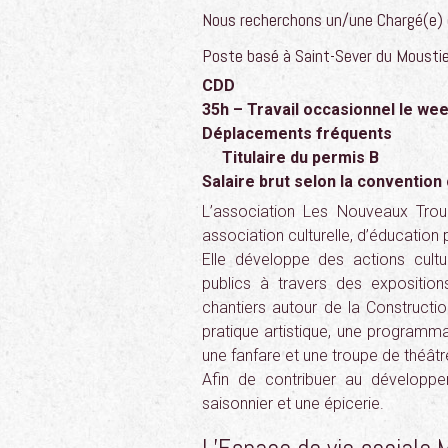
Nous recherchons un/une Chargé(e) d
Poste basé à Saint-Sever du Moustie
CDD
35h – Travail occasionnel le we
Déplacements fréquents
Titulaire du permis B
Salaire brut selon la convention 
L’association Les Nouveaux Tro
association culturelle, d’éducatio
Elle développe des actions cultur
publics à travers des expositio
chantiers autour de la Constructio
pratique artistique, une programma
une fanfare et une troupe de théâtr
Afin de contribuer au développe
saisonnier et une épicerie.