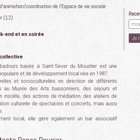
’animation/coordination de l’Espace de vie sociale
Recev
r (12)
ek-end et en soirée
collective
ubadours basée à Saint-Sever du Moustier est une
n populaire et de développement local née en 1987.
elles et socioculturelles en direction de différents
ns au Musée des Arts buissonniers, des séjours et
n insolite, des actions de médiation, des ateliers de
tion culturelle de spectacles et concerts, mais aussi
e.
ment local, elle gère également un bar associatif