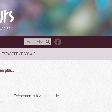
ustier
ESPACE DE VIE SOCIALE
e en plus…
y a aucun Évènements à venir pour le
nt.