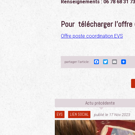
Renseignements : 06 78 68 31 73
Pour télécharger l’offre 
Offre poste coordination EVS
Facebook
Twitter
Email
partager l'article :
Actu précédente
EVS
LIEN SOCIAL
publié le 17 Nov 2023