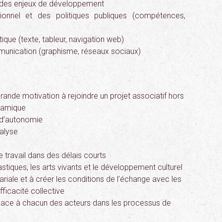
 des enjeux de développement
tionnel et des politiques publiques (compétences,
atique (texte, tableur, navigation web)
munication (graphisme, réseaux sociaux)
ande motivation à rejoindre un projet associatif hors
namique
 d’autonomie
alyse
 travail dans des délais courts
stiques, les arts vivants et le développement culturel
ariale et à créer les conditions de l’échange avec les
fficacité collective
lace à chacun des acteurs dans les processus de