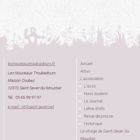
lesnouveauxtroubadours.fr
Accueil
Actus
Les Nouveaux Troubadours
L’association
Maison Coubez
L’asso
12370 Saint-Sever-du-Moustier
Nous soutenir
Tél : 05 65 99 97 97
Le Journal
e-mail : nt
@
saint-sever.net
Lettre d’info
Revue de presse
Historique
Le village de Saint-Sever du
Moustier