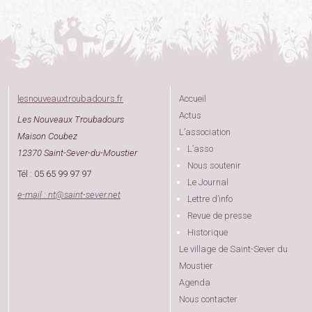
lesnouveauxtroubadours.fr
Accueil
Actus
Les Nouveaux Troubadours
L’association
Maison Coubez
L’asso
12370 Saint-Sever-du-Moustier
Nous soutenir
Tél : 05 65 99 97 97
Le Journal
e-mail : nt
@
saint-sever.net
Lettre d’info
Revue de presse
Historique
Le village de Saint-Sever du
Moustier
Agenda
Nous contacter