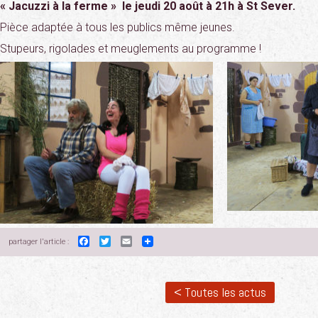
« Jacuzzi à la ferme » le jeudi 20 août à 21h à St Sever.
Pièce adaptée à tous les publics même jeunes.
Stupeurs, rigolades et meuglements au programme !
Facebook
Twitter
Email
partager l'article :
< Toutes les actus