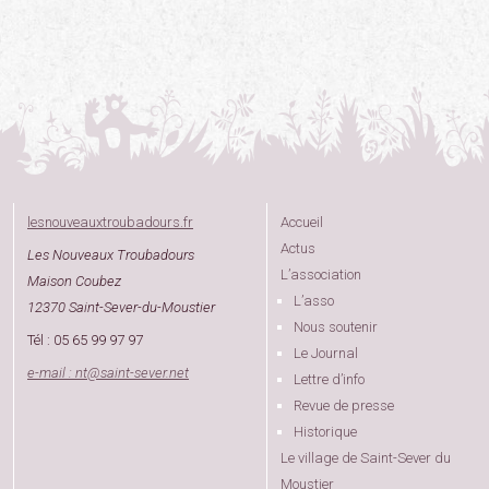
lesnouveauxtroubadours.fr
Accueil
Actus
Les Nouveaux Troubadours
L’association
Maison Coubez
L’asso
12370 Saint-Sever-du-Moustier
Nous soutenir
Tél : 05 65 99 97 97
Le Journal
e-mail : nt
@
saint-sever.net
Lettre d’info
Revue de presse
Historique
Le village de Saint-Sever du
Moustier