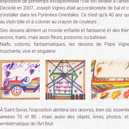
exposition de printemps exceptionnelle ! Elle est dédiée à l’arti
Décédé en 2007, Joseph Vignes était accordéoniste de bal et ch
s’installer dans les Pyrénées-Orientales. Ce n’est qu’à 40 ans 
au stylo bille et à colorier au crayon de couleurs.
Ses dessins abritent un monde enfantin et fantasmé et des thèm
avions, trains, mais aussi fleurs, poissons ou bateaux.
Naïfs, colorés, fantasmatiques, les dessins de Pépé Vig
touchante, vive et singulière.
À Saint-Sever, l’exposition abritera ses œuvres, bien sûr, essent
années 70 et 80 ; mais aussi des objets, livres, photos, e
emblématique de l’Art Brut