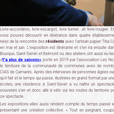
Livre-accordéon, livre-escargot, livre-tunnel….et livre-rougier
vous pouvez découvrir en itinérance dans quatre établisseme
nées de la rencontre des
résidents
avec l’artisan papier Titia C
en mai et juin. L’exposition est itinérante et s’en ira ensuite d
Brusque, Saint-Sernin et Belmont où des ateliers ont aussi eu lie
«
Y’a plus de saisons»
porté en 2019 par l’association Les No
le territoire de la communauté de communes avec de nombre
CIAS de Camarès. Après des interviews de personnes âgées sur l
qu’il fait et le temps qui passe, illustrées en grand format par u
écoles, une résidence à Saint-Sever a vu naître un spectacle
souvenirs s’en et donc allé à vélo sur les routes du territoire 
ce spectacle.
Les expositions elles aussi rendent compte du temps passé et
présentant une création collective. « Tout en peignant, coupa