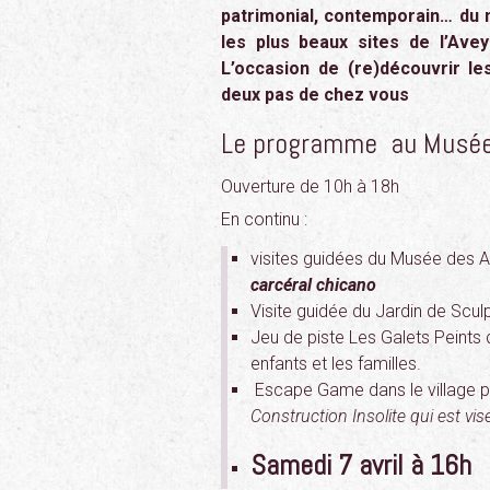
patrimonial, contemporain… du 
les plus beaux sites de l’Ave
L’occasion de (re)découvrir les
deux pas de chez vous
Le programme au Musée 
Ouverture de 10h à 18h
En continu :
visites guidées du Musée des A
carcéral chicano
Visite guidée du Jardin de Sculp
Jeu de piste Les Galets Peints 
enfants et les familles.
Escape Game dans le village p
Construction Insolite qui est vis
S
amedi 7 avril à 16h