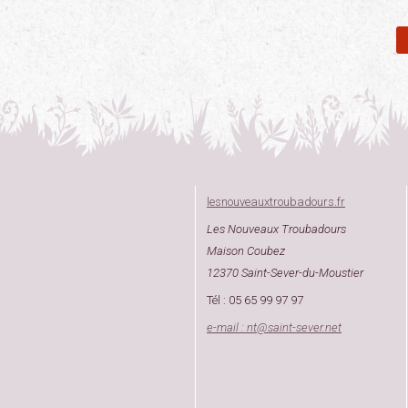
lesnouveauxtroubadours.fr
Les Nouveaux Troubadours
Maison Coubez
12370 Saint-Sever-du-Moustier
Tél : 05 65 99 97 97
e-mail : nt
@
saint-sever.net