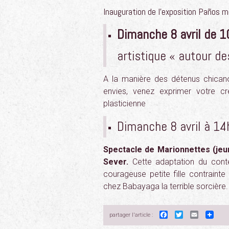
Inauguration de l’exposition Paños me
Dimanche 8 avril de 1
artistique « autour de
A la manière des détenus chicanos 
envies, venez exprimer votre cré
plasticienne
Dimanche 8 avril à 14h
Spectacle de Marionnettes (jeu
Sever.
Cette adaptation du con
courageuse petite fille contrainte 
chez Babayaga la terrible sorcière.
Facebook
Twitter
Email
partager l'article :