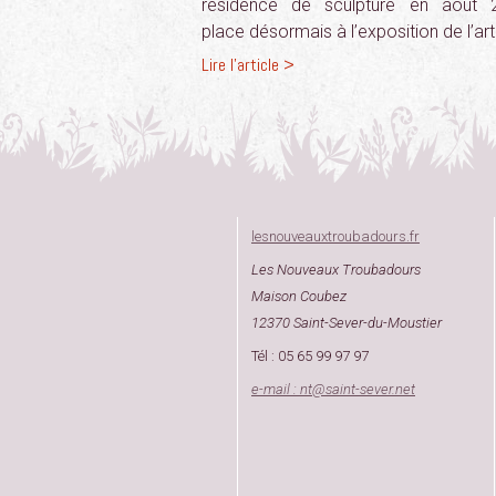
résidence de sculpture en août 
place désormais à l’exposition de l’art
Lire l'article >
lesnouveauxtroubadours.fr
Les Nouveaux Troubadours
Maison Coubez
12370 Saint-Sever-du-Moustier
Tél : 05 65 99 97 97
e-mail : nt
@
saint-sever.net