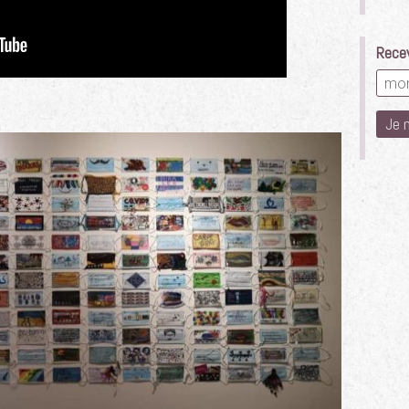
Recev