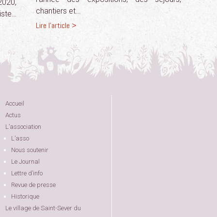
2020,
chantiers et…
iste…
Lire l'article >
Accueil
Actus
L’association
L’asso
Nous soutenir
Le Journal
Lettre d’info
Revue de presse
Historique
Le village de Saint-Sever du