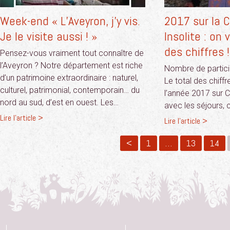
Week-end « L’Aveyron, j’y vis.
2017 sur la 
Je le visite aussi ! »
Insolite : on 
des chiffres !
Pensez-vous vraiment tout connaître de
l’Aveyron ? Notre département est riche
Nombre de particip
d’un patrimoine extraordinaire : naturel,
Le total des chiffr
culturel, patrimonial, contemporain… du
l’année 2017 sur C
nord au sud, d’est en ouest. Les…
avec les séjours, 
Lire l'article >
Lire l'article >
<
1
…
13
14