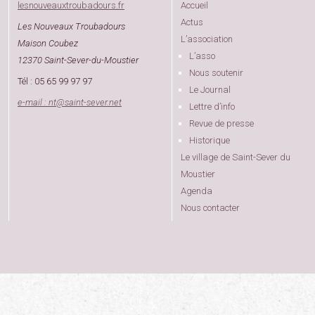
lesnouveauxtroubadours.fr
Accueil
Actus
Les Nouveaux Troubadours
L’association
Maison Coubez
L’asso
12370 Saint-Sever-du-Moustier
Nous soutenir
Tél : 05 65 99 97 97
Le Journal
e-mail : nt
@
saint-sever.net
Lettre d’info
Revue de presse
Historique
Le village de Saint-Sever du
Moustier
Agenda
Nous contacter