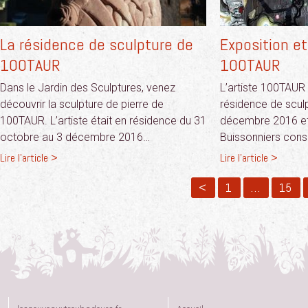
La résidence de sculpture de
Exposition e
100TAUR
100TAUR
Dans le Jardin des Sculptures, venez
L’artiste 100TAUR 
découvrir la sculpture de pierre de
résidence de scul
100TAUR. L’artiste était en résidence du 31
décembre 2016 et
octobre au 3 décembre 2016…
Buissonniers con
Lire l'article >
Lire l'article >
<
1
…
15