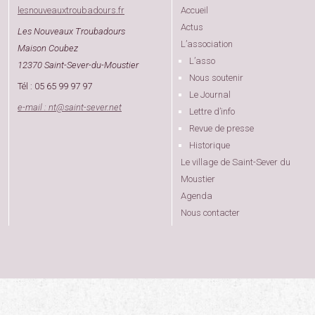
lesnouveauxtroubadours.fr
Accueil
Actus
Les Nouveaux Troubadours
L’association
Maison Coubez
L’asso
12370 Saint-Sever-du-Moustier
Nous soutenir
Tél : 05 65 99 97 97
Le Journal
e-mail : nt
@
saint-sever.net
Lettre d’info
Revue de presse
Historique
Le village de Saint-Sever du
Moustier
Agenda
Nous contacter