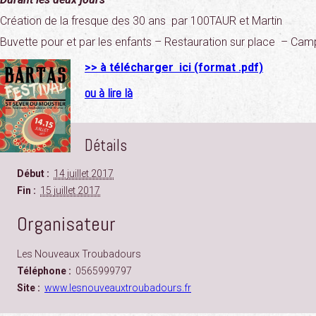
Création de la fresque des 30 ans par 100TAUR et Martin
Buvette pour et par les enfants – Restauration sur place – Cam
>> à télécharger ici (format .pdf)
ou à lire là
Détails
Début :
14 juillet 2017
Fin :
15 juillet 2017
Organisateur
Les Nouveaux Troubadours
Téléphone :
0565999797
Site :
www.lesnouveauxtroubadours.fr