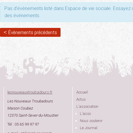
Pas d’évènements listé dans Espace de vie sociale. Essayez de
des évènements.
< Événements précédents
lesnouveauxtroubadours.fr
Accueil
Actus
Les Nouveaux Troubadours
L’association
Maison Coubez
L’asso
12370 Saint-Sever-du-Moustier
Nous soutenir
Tél : 05 65 99 97 97
Le Journal