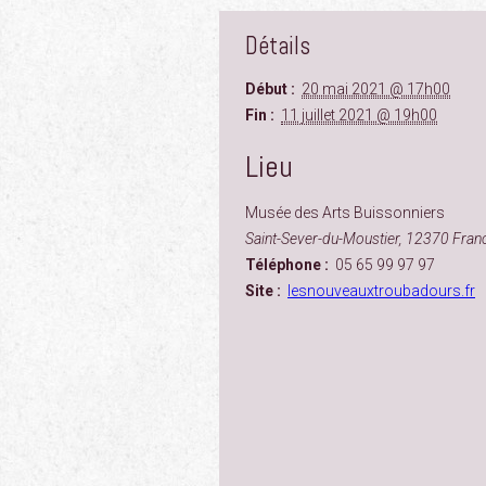
Détails
Début :
20 mai 2021 @ 17h00
Fin :
11 juillet 2021 @ 19h00
Lieu
Musée des Arts Buissonniers
Saint-Sever-du-Moustier
,
12370
Fran
Téléphone :
05 65 99 97 97
Site :
lesnouveauxtroubadours.fr