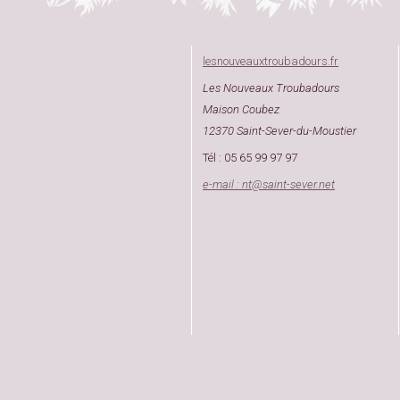
lesnouveauxtroubadours.fr
Les Nouveaux Troubadours
Maison Coubez
12370 Saint-Sever-du-Moustier
Tél : 05 65 99 97 97
e-mail : nt
@
saint-sever.net