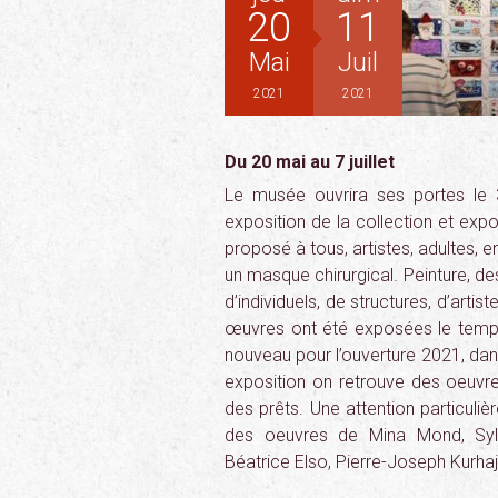
20
11
Mai
Juil
2021
2021
Du 20 mai au 7 juillet
Le musée ouvrira ses portes le 3 
exposition de la collection et exp
proposé à tous, artistes, adultes, e
un masque chirurgical. Peinture, d
d’individuels, de structures, d’arti
œuvres ont été exposées le temp
nouveau pour l’ouverture 2021, da
exposition on retrouve des oeuvres
des prêts. Une attention particul
des oeuvres de Mina Mond, Sylv
Béatrice Elso, Pierre-Joseph Kurh