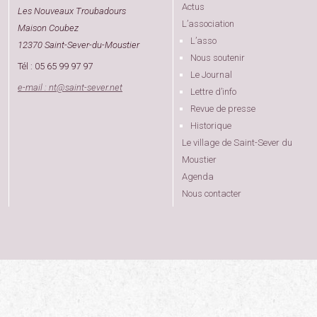
Actus
Les Nouveaux Troubadours
L’association
Maison Coubez
L’asso
12370 Saint-Sever-du-Moustier
Nous soutenir
Tél : 05 65 99 97 97
Le Journal
e-mail : nt
@
saint-sever.net
Lettre d’info
Revue de presse
Historique
Le village de Saint-Sever du
Moustier
Agenda
Nous contacter