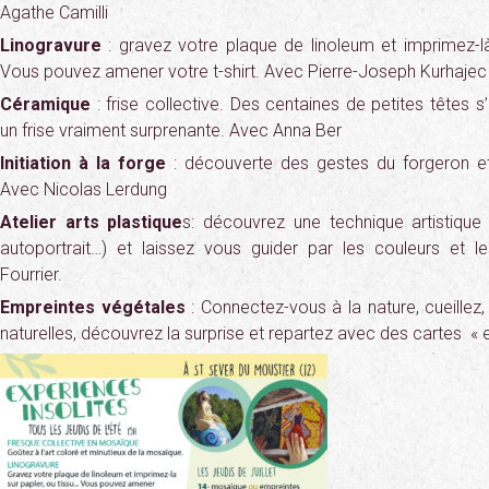
Agathe Camilli
Linogravure
: gravez votre plaque de linoleum et imprimez-là
Vous pouvez amener votre t-shirt. Avec Pierre-Joseph Kurhajec
Céramique
: frise collective. Des centaines de petites têtes
un frise vraiment surprenante. Avec Anna Ber
Initiation à la forge
: découverte des gestes du forgeron et i
Avec Nicolas Lerdung
Atelier arts plastique
s: découvrez une technique artistique 
autoportrait…) et laissez vous guider par les couleurs et l
Fourrier.
Empreintes végétales
: Connectez-vous à la nature, cueillez
naturelles, découvrez la surprise et repartez avec des cartes « 