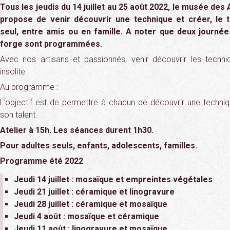
Tous les jeudis du 14 juillet au 25 août 2022, le musée des
propose de venir découvrir une technique et créer, le 
seul, entre amis ou en famille. A noter que deux journé
forge sont programmées.
Avec nos artisans et passionnés, venir découvrir les techni
insolite
Au programme :
L’objectif est de permettre à chacun de découvrir une techniq
son talent.
Atelier à 15h. Les séances durent 1h30.
Pour adultes seuls, enfants, adolescents, familles.
Programme été 2022
Jeudi 14 juillet : mosaïque et empreintes végétales
Jeudi 21 juillet : céramique et linogravure
Jeudi 28 juillet : céramique et mosaïque
Jeudi 4 août : mosaïque et céramique
Jeudi 11 août : linogravure et mosaïque