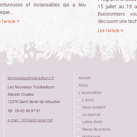
entureuses et inclassables qui a lieu
15 juillet au 19 
aque…
Buissonniers v
e l'article >
découvrir une tec
Lire l'article >
lesnouveauxtroubadours.fr
Accueil
Actus
Les Nouveaux Troubadours
L’association
Maison Coubez
L’asso
12370 Saint-Sever-du-Moustier
Nous soutenir
Tél : 05 65 99 97 97
Le Journal
e-mail : nt
@
saint-sever.net
Lettre d’info
Revue de presse
Historique