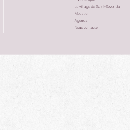
Le village de Saint-Sever du
Moustier
Agenda
Nous contacter