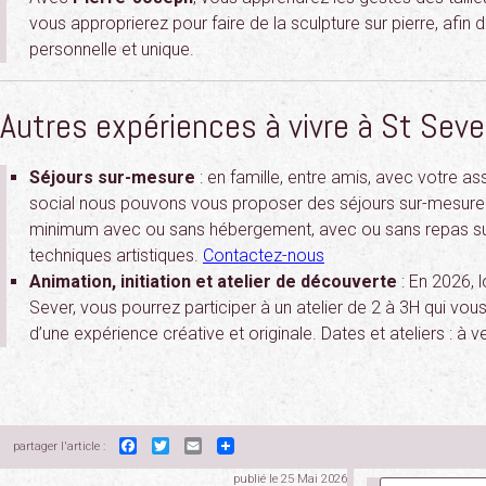
vous approprierez pour faire de la sculpture sur pierre, afin
personnelle et unique.
Autres expériences à vivre à St Sever
Séjours sur-mesure
: en famille, entre amis, avec votre a
social nous pouvons vous proposer des séjours sur-mesure à
minimum avec ou sans hébergement, avec ou sans repas sur
techniques artistiques.
Contactez-nous
Animation, initiation et atelier de découverte
: En 2026, l
Sever, vous pourrez participer à un atelier de 2 à 3H qui vou
d’une expérience créative et originale. Dates et ateliers : à ve
Facebook
Twitter
Email
partager l'article :
publié le 25 Mai 2026