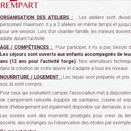
ORGANISATION DES ATELIERS :
. Les ateliers sont divis
personnes maximum. Il y a 2 ateliers en même temps et jusqu’à 
pour une session. Lors d’un chantier famille, les mineurs doiv
adulte durant l’activité.
ÂGE / COMPÉTENCES :
Pour participer, il n’y a pas besoin de
Les séjours sont ouverts aux enfants accompagnés de leurs
ans (12 ans pour l’activité forge).
Nos animateurs techni
dans la création de votre œuvre et s’adapte à tous les niveaux.
NOURRITURE / LOGEMENT :
Les repas sont préparés et pris
soir, ils sont compris.
Pour ceux qui souhaitent camper, l’association met à dispositi
de campement naturelle équipée de sanitaires, cuisine et es
liste d’hébergement est également disponible sur demande, à v
Les soirées sont des moments privilégiés pour créer du lie
société, des échanges ou l’observation des étoiles par exemple