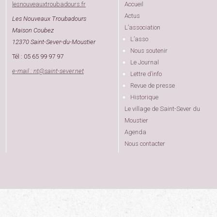
lesnouveauxtroubadours.fr
Accueil
Actus
Les Nouveaux Troubadours
L’association
Maison Coubez
L’asso
12370 Saint-Sever-du-Moustier
Nous soutenir
Tél : 05 65 99 97 97
Le Journal
e-mail : nt
@
saint-sever.net
Lettre d’info
Revue de presse
Historique
Le village de Saint-Sever du
Moustier
Agenda
Nous contacter