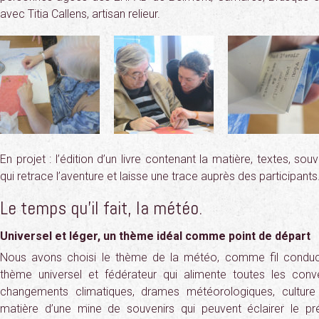
avec Titia Callens, artisan relieur.
En projet : l’édition d’un livre contenant la matière, textes, sou
qui retrace l’aventure et laisse une trace auprès des participants
Le temps qu’il fait, la météo.
Universel et léger, un thème idéal comme point de départ
Nous avons choisi le thème de la météo, comme fil conduct
thème universel et fédérateur qui alimente toutes les conve
changements climatiques, drames météorologiques, culture e
matière d’une mine de souvenirs qui peuvent éclairer le pr