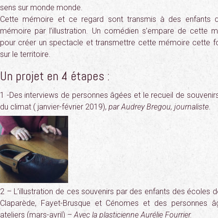
sens sur monde monde.
Cette mémoire et ce regard sont transmis à des enfants q
mémoire par l’illustration. Un comédien s’empare de cette mati
pour créer un spectacle et transmettre cette mémoire cette foi
sur le territoire.
Un projet en 4 étapes :
1 -Des interviews de personnes âgées et le recueil de souvenir
du climat ( janvier-février 2019),
par Audrey Bregou, journaliste
.
2 – L’illustration de ces souvenirs par des enfants des écoles
Claparède, Fayet-Brusque et Cénomes et des personnes â
ateliers (mars-avril) –
Avec la plasticienne Aurélie Fourrier.