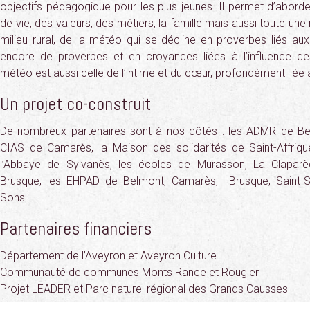
objectifs pédagogique pour les plus jeunes. Il permet d’aborde
de vie, des valeurs, des métiers, la famille mais aussi toute une
milieu rural, de la météo qui se décline en proverbes liés aux
encore de proverbes et en croyances liées à l’influence de
météo est aussi celle de l’intime et du cœur, profondément liée à 
Un projet co-construit
De nombreux partenaires sont à nos côtés : les ADMR de Belm
CIAS de Camarès, la Maison des solidarités de Saint-Affrique
l’Abbaye de Sylvanès, les écoles de Murasson, La Clapar
Brusque, les EHPAD de Belmont, Camarès, Brusque, Saint-Ser
Sons.
Partenaires financiers
Département de l’Aveyron et Aveyron Culture
Communauté de communes Monts Rance et Rougier
Projet LEADER et Parc naturel régional des Grands Causses