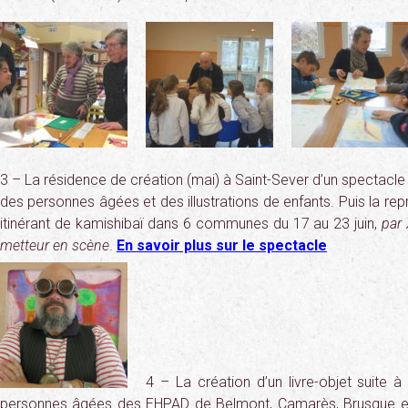
3 – La résidence de création (mai) à Saint-Sever d’un spectacle é
des personnes âgées et des illustrations de enfants. Puis la re
itinérant de kamishibaï dans 6 communes du 17 au 23 juin,
par 
metteur en scène
.
En savoir plus sur le spectacle
4 – La création d’un livre-objet suite à
personnes âgées des EHPAD de Belmont, Camarès, Brusque et S