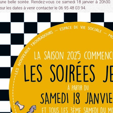
une belle soirée. Rendez-vous ce samedi 18 janvier à 20h30. 
sur les dates à venir contacter le 06 95 48 03 94.