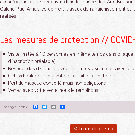
aussi l’occasion de découvrir dans le musée des Arts Buissonni
Galerie Paul Amar, les derniers travaux de rafraîchissement et
réalisés.
Les mesures de protection // COVID
Visite limitée à 10 personnes en même temps dans chaque
d’inscription préalable)
Respect des distances avec les autres visiteurs et avec le 
Gel hydroalcoolique à votre disposition à l’entrée
Port du masque conseillé mais non obligatoire
Venez avec votre verre, nous le remplirons !
Facebook
Twitter
Email
partager l'article :
< Toutes les actus