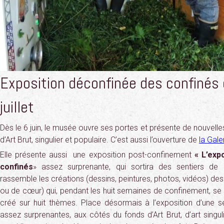
Exposition déconfinée des confinés d
juillet
Dès le 6 juin, le musée ouvre ses portes et présente de nouvelle
d’Art Brut, singulier et populaire. C’est aussi l’ouverture de
la Gale
Elle présente aussi une exposition post-confinement
« L’exp
confinés
» assez surprenante, qui sortira des sentiers de l
rassemble les créations (dessins, peintures, photos, vidéos) des h
ou de cœur) qui, pendant les huit semaines de confinement, se 
créé sur huit thèmes. Place désormais à l’exposition d’une sé
assez surprenantes, aux côtés du fonds d’Art Brut, d’art singul