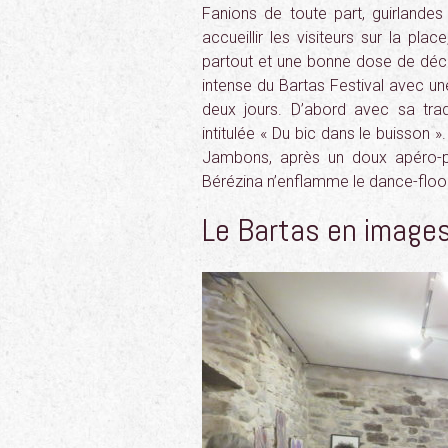
Fanions de toute part, guirlande
accueillir les visiteurs sur la pl
partout et une bonne dose de décal
intense du Bartas Festival avec un
deux jours. D’abord avec sa trad
intitulée « Du bic dans le buisson
Jambons, après un doux apéro-p
Bérézina n’enflamme le dance-floor
Le Bartas en image