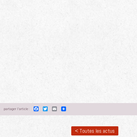
Facebook
Twitter
Email
partager l'article :
< Toutes les actus