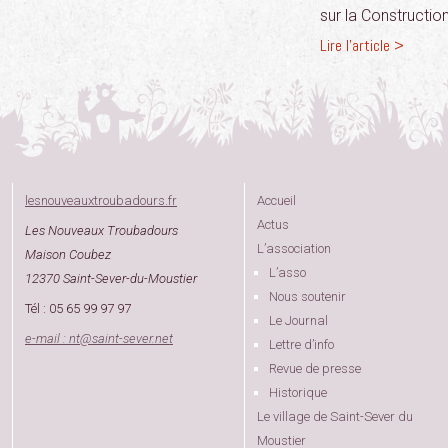
sur la Construction
Lire l'article >
lesnouveauxtroubadours.fr
Accueil
Actus
Les Nouveaux Troubadours
L’association
Maison Coubez
L’asso
12370 Saint-Sever-du-Moustier
Nous soutenir
Tél : 05 65 99 97 97
Le Journal
e-mail : nt
@
saint-sever.net
Lettre d’info
Revue de presse
Historique
Le village de Saint-Sever du
Moustier