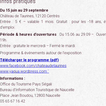
Infos pratiques
Du 15 juin au 29 septembre
Château de Taurines, 12120 Centrès
Entrée : 5 € – valable 1 mois. Gratuit : pour les -18 ans, 
d’emploi.
Période & heures d’ouvertures
: Du 15.06 au 29.09 – Ouvert
19h.
Entrée : gratuite le mercredi – Fermé le mardi.
Programme & événements autour de l’exposition :
Télécharger le programme (pdf)
www.facebook.com/chateaudetaurines
www.yaqua.wordpress.com `
Informations :
Office du Tourisme Pays Ségali
Bureau d’Information Touristique de Naucelle
Place Jean Boudou, 12800 Naucelle
05 65 67 16 42