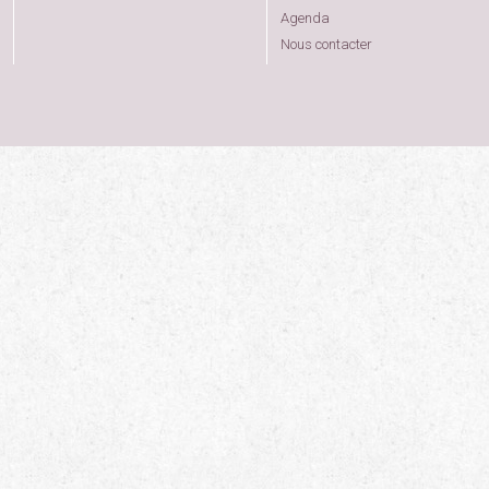
Agenda
Nous contacter