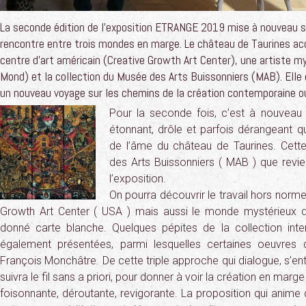
La seconde édition de l’exposition ETRANGE 2019 mise à nouveau sur
rencontre entre trois mondes en marge. Le château de Taurines acc
centre d’art américain (Creative Growth Art Center), une artiste m
Mond) et la collection du Musée des Arts Buissonniers (MAB). Elle
un nouveau voyage sur les chemins de la création contemporaine ou
Pour la seconde fois, c’est à nouveau un
étonnant, drôle et parfois dérangeant 
de l’âme du château de Taurines. Cett
des Arts Buissonniers ( MAB ) que revi
l’exposition.
On pourra découvrir le travail hors norme
Growth Art Center ( USA ) mais aussi le monde mystérieux 
donné carte blanche. Quelques pépites de la collection int
également présentées, parmi lesquelles certaines oeuvres du
François Monchâtre. De cette triple approche qui dialogue, s’ent
suivra le fil sans a priori, pour donner à voir la création en marge
foisonnante, déroutante, revigorante. La proposition qui anime 