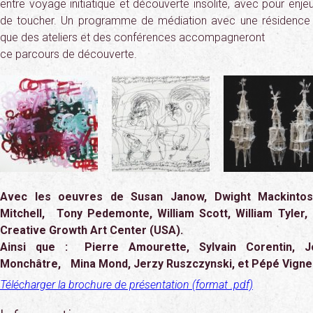
entre voyage initiatique et découverte insolite, avec pour enjeu 
de toucher. Un programme de médiation avec une résidence de
que des ateliers et des conférences accompagneront
ce parcours de découverte.
Avec les oeuvres de Susan Janow, Dwight Mackintosh
Mitchell, Tony Pedemonte, William Scott, William Tyler
Creative Growth Art Center (USA).
Ainsi que : Pierre Amourette, Sylvain Corentin, J
Monchâtre, Mina Mond, Jerzy Ruszczynski, et Pépé Vign
Télécharger la brochure de présentation (format .pdf)