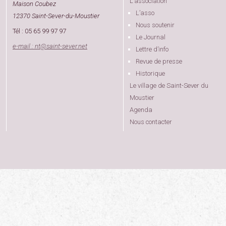
L’association
Maison Coubez
L’asso
12370 Saint-Sever-du-Moustier
Nous soutenir
Tél : 05 65 99 97 97
Le Journal
e-mail : nt
@
saint-sever.net
Lettre d’info
Revue de presse
Historique
Le village de Saint-Sever du
Moustier
Agenda
Nous contacter