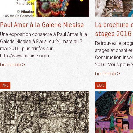
Paul Amar à la Galerie Nicaise
La brochure 
stages 2016 
Une exposition consacré à Paul Amar à la
Galerie Nicaise à Paris. du 24 mars au 7
Retrouvez le pro
mai 2016. plus d’infos sur :
stages et chantier
http://www.nicaise.com
Construction Insol
Lire l'article >
2016. Vous pouvez
Lire l'article >
INFO
EXPO