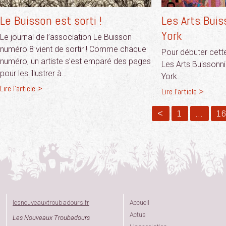
Le Buisson est sorti !
Les Arts Bui
York
Le journal de l’association Le Buisson
numéro 8 vient de sortir ! Comme chaque
Pour débuter cett
numéro, un artiste s’est emparé des pages
Les Arts Buissonn
pour les illustrer à…
York.
Lire l'article >
Lire l'article >
<
1
…
1
lesnouveauxtroubadours.fr
Accueil
Actus
Les Nouveaux Troubadours