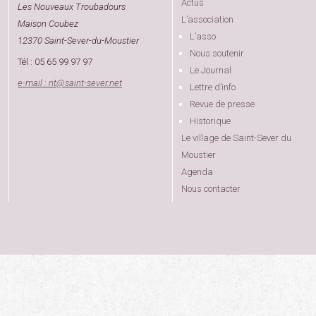
Actus
Les Nouveaux Troubadours
L’association
Maison Coubez
L’asso
12370 Saint-Sever-du-Moustier
Nous soutenir
Tél : 05 65 99 97 97
Le Journal
e-mail : nt
@
saint-sever.net
Lettre d’info
Revue de presse
Historique
Le village de Saint-Sever du
Moustier
Agenda
Nous contacter