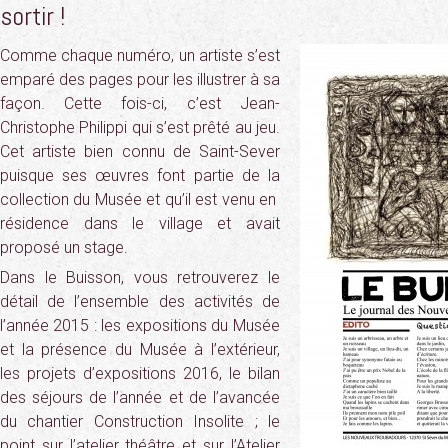
sortir !
Comme chaque numéro, un artiste s’est
emparé des pages pour les illustrer à sa
façon. Cette fois-ci, c’est Jean-
Christophe Philippi qui s’est prêté au jeu.
Cet artiste bien connu de Saint-Sever
puisque ses œuvres font partie de la
collection du Musée et qu’il est venu en
résidence dans le village et avait
proposé un stage.
Dans le Buisson, vous retrouverez le
détail de l’ensemble des activités de
l’année 2015 : les expositions du Musée
et la présence du Musée à l’extérieur,
les projets d’expositions 2016, le bilan
des séjours de l’année et de l’avancée
du chantier Construction Insolite ; le
point sur l’atelier théâtre et sur l’Atelier