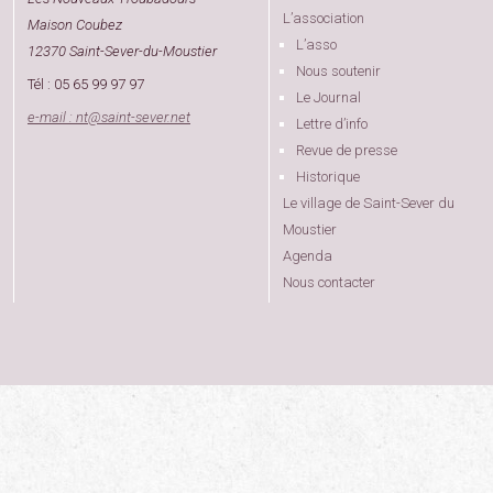
L’association
Maison Coubez
L’asso
12370 Saint-Sever-du-Moustier
Nous soutenir
Tél : 05 65 99 97 97
Le Journal
e-mail : nt
@
saint-sever.net
Lettre d’info
Revue de presse
Historique
Le village de Saint-Sever du
Moustier
Agenda
Nous contacter