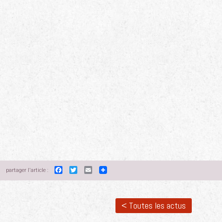
Facebook
Twitter
Email
partager l'article :
< Toutes les actus