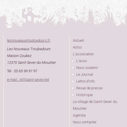
lesnouveauxtroubadours.fr
Accueil
Actus
Les Nouveaux Troubadours
L’association
Maison Coubez
L’asso
12370 Saint-Sever-du-Moustier
Nous soutenir
Tél : 05 65 99 97 97
Le Journal
e-mail : nt
@
saint-sever.net
Lettre d’info
Revue de presse
Historique
Le village de Saint-Sever du
Moustier
Agenda
Nous contacter