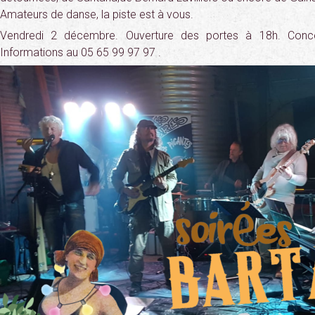
Amateurs de danse, la piste est à vous.
Vendredi 2 décembre. Ouverture des portes à 18h. Conce
Informations au 05 65 99 97 97 .