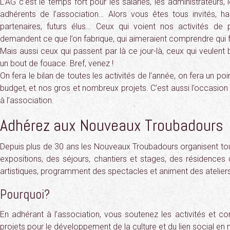
L’AG c’est le temps fort pour les salariés, les administrateurs,
adhérents de l’association… Alors vous êtes tous invités, hab
partenaires, futurs élus… Ceux qui voient nos activités de 
demandent ce que l’on fabrique, qui aimeraient comprendre qui f
Mais aussi ceux qui passent par là ce jour-là, ceux qui veulen
un bout de fouace. Bref, venez !
On fera le bilan de toutes les activités de l’année, on fera un p
budget, et nos gros et nombreux projets.
C’est aussi l’occasion
à l’association.
Adhérez aux Nouveaux Troubadours
Depuis plus de 30 ans les Nouveaux Troubadours organisent tou
expositions, des séjours, chantiers et stages, des résidences 
artistiques, programment des spectacles et animent des atelier
Pourquoi?
En adhérant à l’association, vous soutenez les activités et co
projets pour le développement de la culture et du lien social en mi