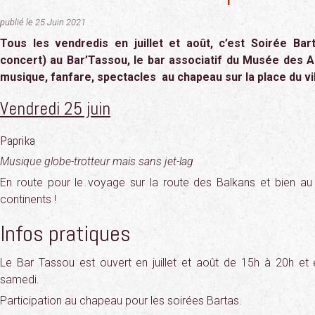
publié le 25 Juin 2021
Tous les vendredis en juillet et août, c’est Soirée Ba
concert) au Bar’Tassou, le bar associatif du Musée des A
musique, fanfare, spectacles au chapeau sur la place du vi
Vendredi 25 juin
Paprika
Musique globe-trotteur mais sans jet-lag
En route pour le voyage sur la route des Balkans et bien au 
continents !
Infos pratiques
Le Bar Tassou est ouvert en juillet et août de 15h à 20h et 
samedi.
Participation au chapeau pour les soirées Bartas.