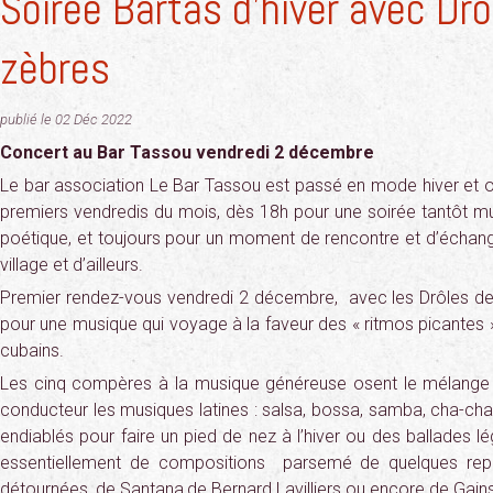
Soirée Bartas d’hiver avec Drô
zèbres
publié le 02 Déc 2022
Concert au Bar Tassou vendredi 2 décembre
Le bar association Le Bar Tassou est passé en mode hiver et o
premiers vendredis du mois, dès 18h pour une soirée tantôt mus
poétique, et toujours pour un moment de rencontre et d’échang
village et d’ailleurs.
Premier rendez-vous vendredi 2 décembre,
avec les Drôles de
pour une musique qui voyage à la faveur des « ritmos picantes 
cubains.
Les cinq compères à la musique généreuse osent le mélange d
conducteur les musiques latines : salsa, bossa, samba, cha-c
endiablés pour faire un pied de nez à l’hiver ou des ballades lé
essentiellement de compositions
parsemé de quelques repr
détournées, de Santana,de Bernard Lavilliers ou encore de Gain