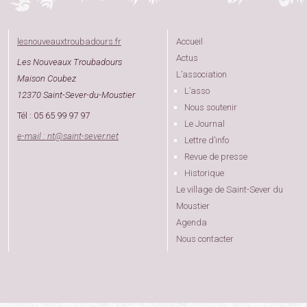
lesnouveauxtroubadours.fr
Accueil
Actus
Les Nouveaux Troubadours
L’association
Maison Coubez
L’asso
12370 Saint-Sever-du-Moustier
Nous soutenir
Tél : 05 65 99 97 97
Le Journal
e-mail : nt
@
saint-sever.net
Lettre d’info
Revue de presse
Historique
Le village de Saint-Sever du
Moustier
Agenda
Nous contacter