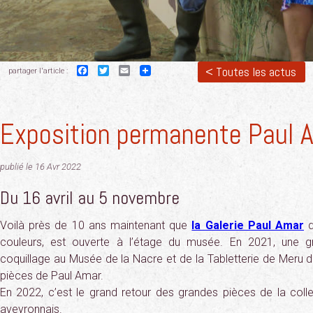
Facebook
Twitter
Email
< Toutes les actus
partager l'article :
Exposition permanente Paul 
publié le 16 Avr 2022
Du 16 avril au 5 novembre
Voilà près de 10 ans maintenant que
la Galerie Paul Amar
d
couleurs, est ouverte à l’étage du musée. En 2021, une gr
coquillage au Musée de la Nacre et de la Tabletterie de Meru d
pièces de Paul Amar.
En 2022, c’est le grand retour des grandes pièces de la col
aveyronnais.