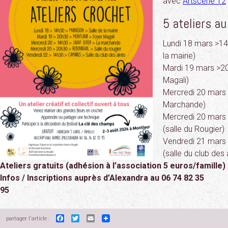
avec
Artscène 12
5 ateliers a
Lundi 18 mars >14
la mairie)
Mardi 19 mars >2
Magali)
Mercredi 20 mars
Marchande)
Mercredi 20 mars 
(salle du Rougier)
Vendredi 21 mars
(salle du club des 
Ateliers gratuits (adhésion à l’association 5 euros/famille)
Infos / Inscriptions auprès d’Alexandra au 06 74 82 35
95
Facebook
Twitter
Email
partager l'article :