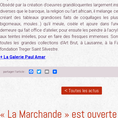
Obsédé par la création d’oeuvres grandiloquentes largement ins
diverses que le baroque, la religion ou l’art africain, il mélange 
créant des tableaux grandioses faits de coquillages les plus 
bigorneaux, moules…) qu’il meule, cisèle et ajoure dans l
demeure qui fait office d’atelier, pour ensuite les peindre à l’acr
aux teintes irréelles, pour en faire des fresques immenses. Son
toutes les grandes collections d’Art Brut, à Lausanne, à la F
fondation Treger Saint Silvestre.
+ La Galerie Paul Amar
Facebook
Twitter
Email
partager l'article :
< Toutes les actus
« La Marchande » est ouverte