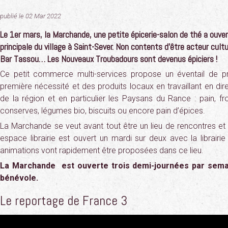
publié le 02 Mar 2022
Le 1er mars, la Marchande, une petite épicerie-salon de thé a ouver
principale du village à Saint-Sever. Non contents d’être acteur cultu
Bar Tassou… Les Nouveaux Troubadours sont devenus épiciers !
Ce petit commerce multi-services propose un éventail de pr
première nécessité et des produits locaux en travaillant en di
de la région et en particulier les Paysans du Rance : pain, fr
conserves, légumes bio, biscuits ou encore pain d’épices.
La Marchande se veut avant tout être un lieu de rencontres et
espace librairie est ouvert un mardi sur deux avec la librairi
animations vont rapidement être proposées dans ce lieu.
La Marchande est ouverte trois demi-journées par sema
bénévole.
Le reportage de France 3