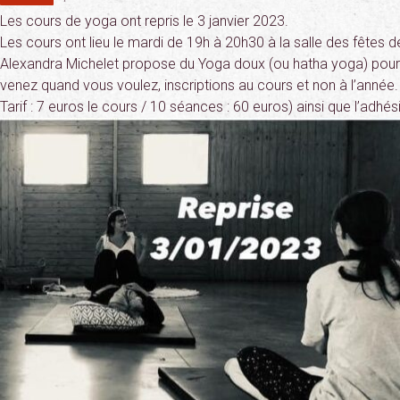
Les cours de yoga ont repris le 3 janvier 2023.
Les cours ont lieu le mardi de 19h à 20h30 à la salle des fêtes d
Alexandra Michelet propose du Yoga doux (ou hatha yoga) pour t
venez quand vous voulez, inscriptions au cours et non à l’année.
Tarif : 7 euros le c
ours / 10 séances : 60 euros) ainsi que l’adhési