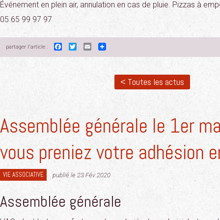
Événement en plein air, annulation en cas de pluie. Pizzas à emp
05 65 99 97 97
Facebook
Twitter
Email
partager l'article :
< Toutes les actus
Assemblée générale le 1er mar
vous preniez votre adhésion e
VIE ASSOCIATIVE
publié le 23 Fév 2020
Assemblée générale