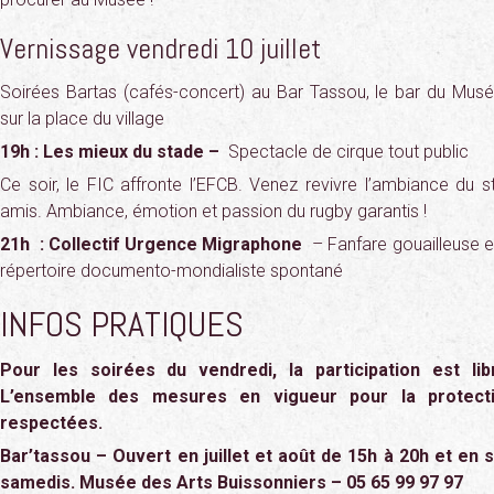
Vernissage vendredi 10 juillet
Soirées Bartas (cafés-concert) au Bar Tassou, le bar du Musé
sur la place du village
19h : Les mieux du stade –
Spectacle de cirque tout public
Ce soir, le FIC affronte l’EFCB. Venez revivre l’ambiance du s
amis. Ambiance, émotion et passion du rugby garantis !
21h : Collectif Urgence Migraphone
– Fanfare gouailleuse e
répertoire documento-mondialiste spontané
INFOS PRATIQUES
Pour les soirées du vendredi, la participation est li
L’ensemble des mesures en vigueur pour la protecti
respectées.
Bar’tassou – Ouvert en juillet et août de 15h à 20h et en 
samedis. Musée des Arts Buissonniers – 05 65 99 97 97