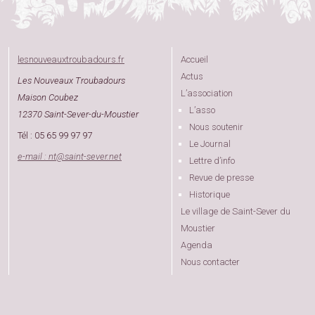
lesnouveauxtroubadours.fr
Accueil
Actus
Les Nouveaux Troubadours
L’association
Maison Coubez
L’asso
12370 Saint-Sever-du-Moustier
Nous soutenir
Tél : 05 65 99 97 97
Le Journal
e-mail : nt
@
saint-sever.net
Lettre d’info
Revue de presse
Historique
Le village de Saint-Sever du
Moustier
Agenda
Nous contacter