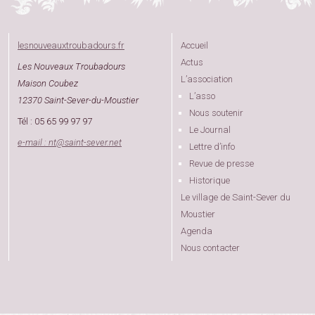
lesnouveauxtroubadours.fr
Accueil
Actus
Les Nouveaux Troubadours
L’association
Maison Coubez
L’asso
12370 Saint-Sever-du-Moustier
Nous soutenir
Tél : 05 65 99 97 97
Le Journal
e-mail : nt
@
saint-sever.net
Lettre d’info
Revue de presse
Historique
Le village de Saint-Sever du
Moustier
Agenda
Nous contacter