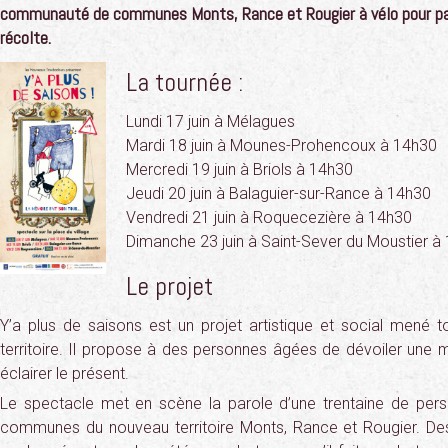
communauté de communes Monts, Rance et Rougier à vélo pour pa
récolte
.
La tournée :
Lundi 17 juin à Mélagues
Mardi 18 juin à Mounes-Prohencoux à 14h30
Mercredi 19 juin à Briols à 14h30
Jeudi 20 juin à Balaguier-sur-Rance à 14h30
Vendredi 21 juin à Roquecezière à 14h30
Dimanche 23 juin à Saint-Sever du Moustier à
Le projet
Y’a plus de saisons est un projet artistique et social mené t
territoire. Il propose à des personnes âgées de dévoiler une
éclairer le présent.
Le spectacle met en scène la parole d’une trentaine de per
communes du nouveau territoire Monts, Rance et Rougier. Des